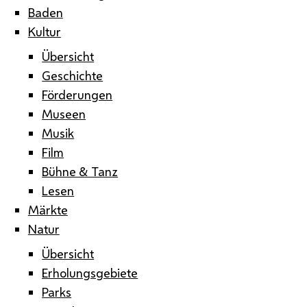
Baden
Kultur
Übersicht
Geschichte
Förderungen
Museen
Musik
Film
Bühne & Tanz
Lesen
Märkte
Natur
Übersicht
Erholungsgebiete
Parks