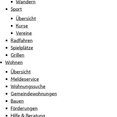
Wandern
Sport
Übersicht
Kurse
Vereine
Radfahren
Spielplätze
Grillen
Wohnen
Übersicht
Meldeservice
Wohnungssuche
Gemeindewohnungen
Bauen
Förderungen
Hilfe & Beratung