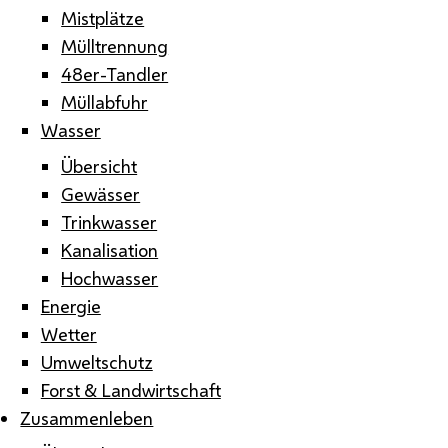
Mistplätze
Mülltrennung
48er-Tandler
Müllabfuhr
Wasser
Übersicht
Gewässer
Trinkwasser
Kanalisation
Hochwasser
Energie
Wetter
Umweltschutz
Forst & Landwirtschaft
Zusammenleben