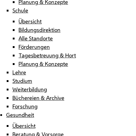
Planung & Konzepte
Schule
Übersicht
Bildungsdirektion
Alle Standorte
Förderungen
Tagesbetreuung & Hort
Planung & Konzepte
Lehre
Studium
Weiterbildung
Büchereien & Archive
Forschung
Gesundheit
Übersicht
Beratung & Vorsorge