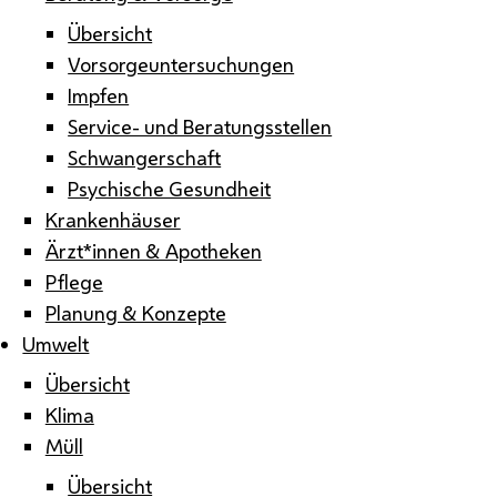
Übersicht
Vorsorgeuntersuchungen
Impfen
Service- und Beratungsstellen
Schwangerschaft
Psychische Gesundheit
Krankenhäuser
Ärzt*innen & Apotheken
Pflege
Planung & Konzepte
Umwelt
Übersicht
Klima
Müll
Übersicht