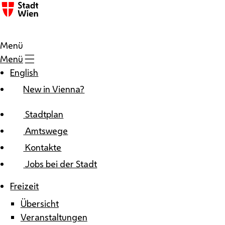
Zum Inhalt
Menü
Menü
English
New in Vienna?
Stadtplan
Amtswege
Kontakte
Jobs bei der Stadt
Freizeit
Übersicht
Veranstaltungen