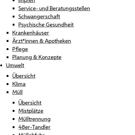
Service- und Beratungsstellen
Schwangerschaft
Psychische Gesundheit
Krankenhäuser
Ärzt*innen & Apotheken
Pflege
Planung & Konzepte
Umwelt
Übersicht
Klima
Müll
Übersicht
Mistplätze
Mülltrennung
48er-Tandler
Müllabfuhr