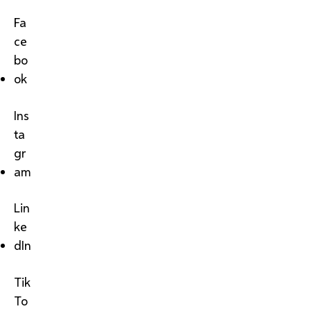
Fa
ce
bo
ok
Ins
ta
gr
am
Lin
ke
dIn
Tik
To