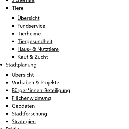
Tiere
Übersicht
Fundservice
Tierheime
Tiergesundheit
Haus- & Nutztiere
Kauf & Zucht
Stadtplanung
Übersicht
Vorhaben & Projekte
Bürger*innen-Beteiligung
Flächenwidmung
Geodaten
Stadtforschung
Strategien
Politik