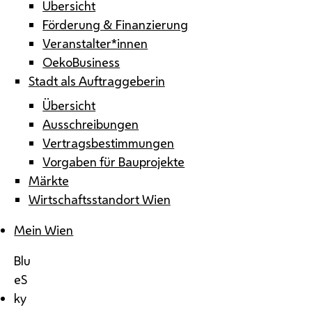
Übersicht
Förderung & Finanzierung
Veranstalter*innen
OekoBusiness
Stadt als Auftraggeberin
Übersicht
Ausschreibungen
Vertragsbestimmungen
Vorgaben für Bauprojekte
Märkte
Wirtschaftsstandort Wien
Mein Wien
Blu
eS
ky