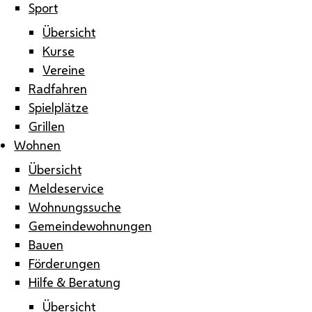
Sport
Übersicht
Kurse
Vereine
Radfahren
Spielplätze
Grillen
Wohnen
Übersicht
Meldeservice
Wohnungssuche
Gemeindewohnungen
Bauen
Förderungen
Hilfe & Beratung
Übersicht