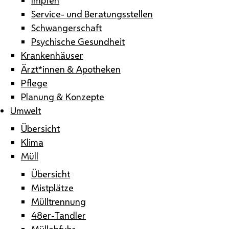
Service- und Beratungsstellen
Schwangerschaft
Psychische Gesundheit
Krankenhäuser
Ärzt*innen & Apotheken
Pflege
Planung & Konzepte
Umwelt
Übersicht
Klima
Müll
Übersicht
Mistplätze
Mülltrennung
48er-Tandler
Müllabfuhr