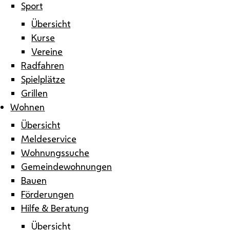
Sport
Übersicht
Kurse
Vereine
Radfahren
Spielplätze
Grillen
Wohnen
Übersicht
Meldeservice
Wohnungssuche
Gemeindewohnungen
Bauen
Förderungen
Hilfe & Beratung
Übersicht