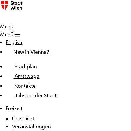
Zum Inhalt
Menü
Menü
English
New in Vienna?
Stadtplan
Amtswege
Kontakte
Jobs bei der Stadt
Freizeit
Übersicht
Veranstaltungen