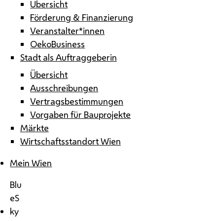
Übersicht
Förderung & Finanzierung
Veranstalter*innen
OekoBusiness
Stadt als Auftraggeberin
Übersicht
Ausschreibungen
Vertragsbestimmungen
Vorgaben für Bauprojekte
Märkte
Wirtschaftsstandort Wien
Mein Wien
Blu
eS
ky