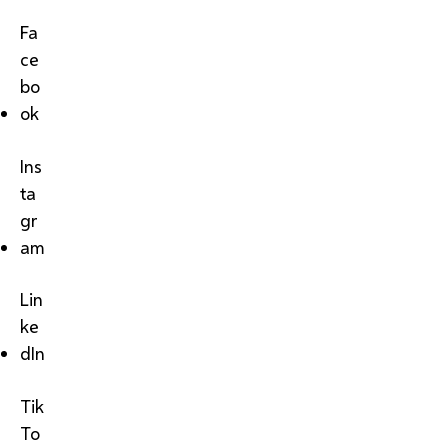
Fa
ce
bo
ok
Ins
ta
gr
am
Lin
ke
dIn
Tik
To