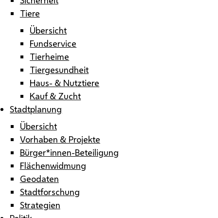
Tiere
Übersicht
Fundservice
Tierheime
Tiergesundheit
Haus- & Nutztiere
Kauf & Zucht
Stadtplanung
Übersicht
Vorhaben & Projekte
Bürger*innen-Beteiligung
Flächenwidmung
Geodaten
Stadtforschung
Strategien
Politik