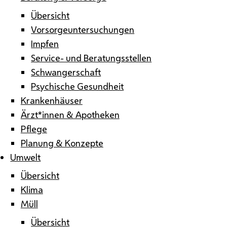
Übersicht
Vorsorgeuntersuchungen
Impfen
Service- und Beratungsstellen
Schwangerschaft
Psychische Gesundheit
Krankenhäuser
Ärzt*innen & Apotheken
Pflege
Planung & Konzepte
Umwelt
Übersicht
Klima
Müll
Übersicht