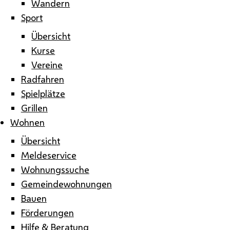
Wandern
Sport
Übersicht
Kurse
Vereine
Radfahren
Spielplätze
Grillen
Wohnen
Übersicht
Meldeservice
Wohnungssuche
Gemeindewohnungen
Bauen
Förderungen
Hilfe & Beratung