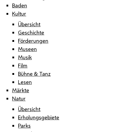
Baden
Kultur
Übersicht
Geschichte
Förderungen
Museen
Musik
Film
Bühne & Tanz
Lesen
Märkte
Natur
Übersicht
Erholungsgebiete
Parks