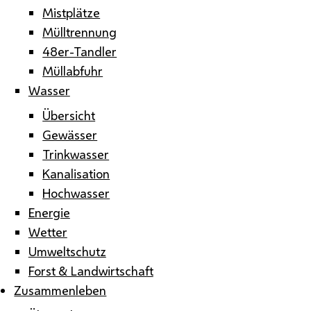
Mistplätze
Mülltrennung
48er-Tandler
Müllabfuhr
Wasser
Übersicht
Gewässer
Trinkwasser
Kanalisation
Hochwasser
Energie
Wetter
Umweltschutz
Forst & Landwirtschaft
Zusammenleben