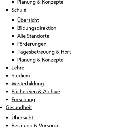
Planung & Konzepte
Schule
Übersicht
Bildungsdirektion
Alle Standorte
Förderungen
Tagesbetreuung & Hort
Planung & Konzepte
Lehre
Studium
Weiterbildung
Büchereien & Archive
Forschung
Gesundheit
Übersicht
Beratung & Vorsorge