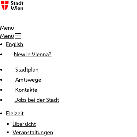
Zum Inhalt
Menü
Menü
English
New in Vienna?
Stadtplan
Amtswege
Kontakte
Jobs bei der Stadt
Freizeit
Übersicht
Veranstaltungen