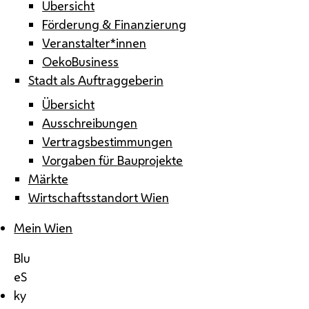
Übersicht
Förderung & Finanzierung
Veranstalter*innen
OekoBusiness
Stadt als Auftraggeberin
Übersicht
Ausschreibungen
Vertragsbestimmungen
Vorgaben für Bauprojekte
Märkte
Wirtschaftsstandort Wien
Mein Wien
Blu
eS
ky