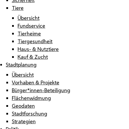
Tiere
Übersicht
Fundservice
Tierheime
Tiergesundheit
Haus- & Nutztiere
Kauf & Zucht
Stadtplanung
Übersicht
Vorhaben & Projekte
Bürger*innen-Beteiligung
Flächenwidmung
Geodaten
Stadtforschung
Strategien
Politik