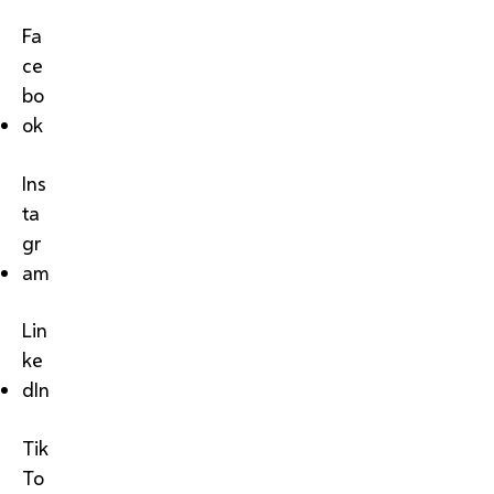
Fa
ce
bo
ok
Ins
ta
gr
am
Lin
ke
dIn
Tik
To