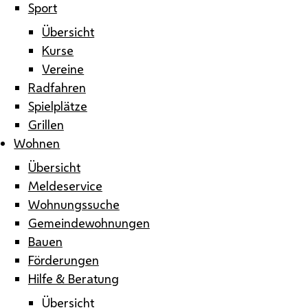
Sport
Übersicht
Kurse
Vereine
Radfahren
Spielplätze
Grillen
Wohnen
Übersicht
Meldeservice
Wohnungssuche
Gemeindewohnungen
Bauen
Förderungen
Hilfe & Beratung
Übersicht