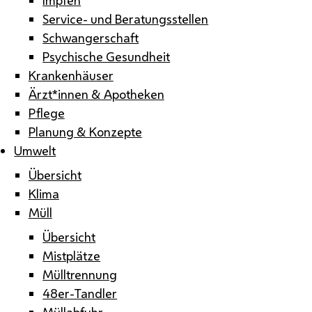
Service- und Beratungsstellen
Schwangerschaft
Psychische Gesundheit
Krankenhäuser
Ärzt*innen & Apotheken
Pflege
Planung & Konzepte
Umwelt
Übersicht
Klima
Müll
Übersicht
Mistplätze
Mülltrennung
48er-Tandler
Müllabfuhr