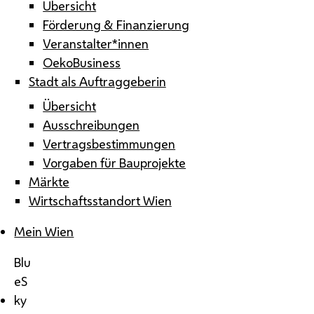
Übersicht
Förderung & Finanzierung
Veranstalter*innen
OekoBusiness
Stadt als Auftraggeberin
Übersicht
Ausschreibungen
Vertragsbestimmungen
Vorgaben für Bauprojekte
Märkte
Wirtschaftsstandort Wien
Mein Wien
Blu
eS
ky