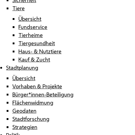
Tiere
Übersicht
Fundservice
Tierheime
Tiergesundheit
Haus- & Nutztiere
Kauf & Zucht
Stadtplanung
Übersicht
Vorhaben & Projekte
Bürger*innen-Beteiligung
Flächenwidmung
Geodaten
Stadtforschung
Strategien
Politik