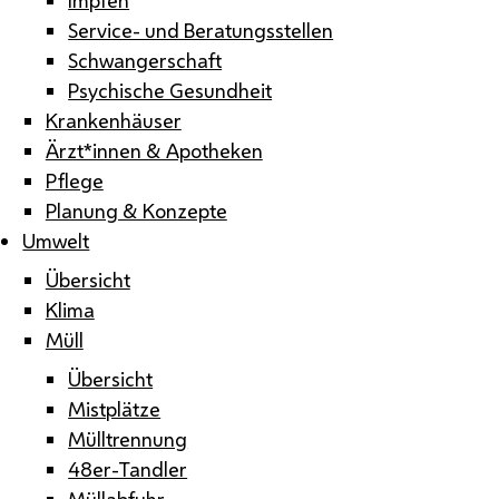
Service- und Beratungsstellen
Schwangerschaft
Psychische Gesundheit
Krankenhäuser
Ärzt*innen & Apotheken
Pflege
Planung & Konzepte
Umwelt
Übersicht
Klima
Müll
Übersicht
Mistplätze
Mülltrennung
48er-Tandler
Müllabfuhr