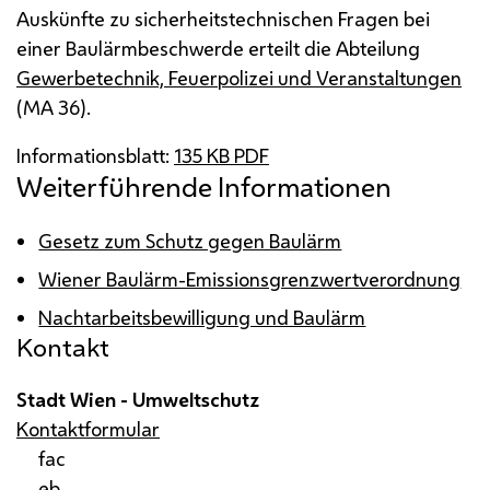
Auskünfte zu sicherheitstechnischen Fragen bei
einer Baulärmbeschwerde erteilt die Abteilung
Gewerbetechnik, Feuerpolizei und Veranstaltungen
(
MA
36).
Informationsblatt:
135
KB
PDF
Weiterführende Informationen
Gesetz zum Schutz gegen Baulärm
Wiener Baulärm-Emissionsgrenzwertverordnung
Nachtarbeitsbewilligung und Baulärm
Kontakt
Stadt Wien - Umweltschutz
Kontaktformular
fac
eb