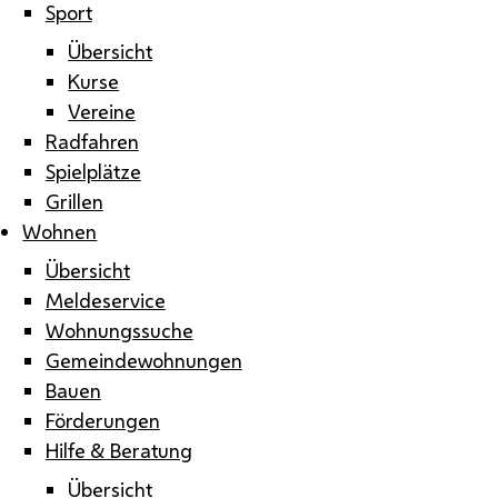
Sport
Übersicht
Kurse
Vereine
Radfahren
Spielplätze
Grillen
Wohnen
Übersicht
Meldeservice
Wohnungssuche
Gemeindewohnungen
Bauen
Förderungen
Hilfe & Beratung
Übersicht