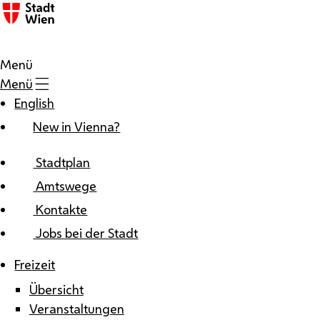
Zum Inhalt
Menü
Menü
English
New in Vienna?
Stadtplan
Amtswege
Kontakte
Jobs bei der Stadt
Freizeit
Übersicht
Veranstaltungen