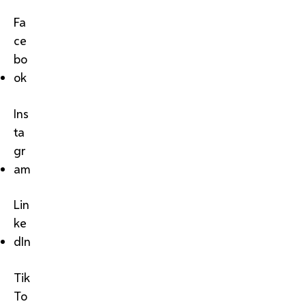
Fa
ce
bo
ok
Ins
ta
gr
am
Lin
ke
dIn
Tik
To