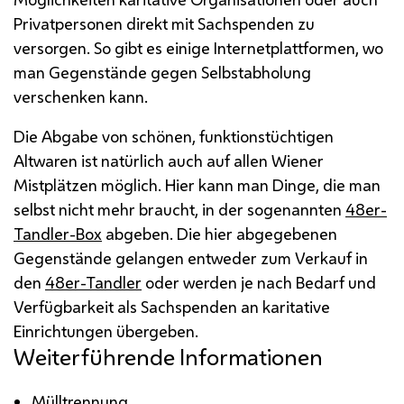
Privatpersonen direkt mit Sachspenden zu
versorgen. So gibt es einige Internetplattformen, wo
man Gegenstände gegen Selbstabholung
verschenken kann.
Die Abgabe von schönen, funktionstüchtigen
Altwaren ist natürlich auch auf allen Wiener
Mistplätzen möglich. Hier kann man Dinge, die man
selbst nicht mehr braucht, in der sogenannten
48er-
Tandler-Box
abgeben. Die hier abgegebenen
Gegenstände gelangen entweder zum Verkauf in
den
48er-Tandler
oder werden je nach Bedarf und
Verfügbarkeit als Sachspenden an karitative
Einrichtungen übergeben.
Weiterführende Informationen
Mülltrennung