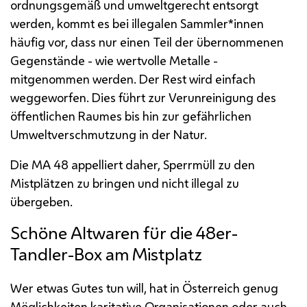
ordnungsgemäß und umweltgerecht entsorgt
werden, kommt es bei illegalen Sammler*innen
häufig vor, dass nur einen Teil der übernommenen
Gegenstände - wie wertvolle Metalle -
mitgenommen werden. Der Rest wird einfach
weggeworfen. Dies führt zur Verunreinigung des
öffentlichen Raumes bis hin zur gefährlichen
Umweltverschmutzung in der Natur.
Die
MA
48 appelliert daher, Sperrmüll zu den
Mistplätzen zu bringen und nicht illegal zu
übergeben.
Schöne Altwaren für die 48er-
Tandler-Box am Mistplatz
Wer etwas Gutes tun will, hat in Österreich genug
Möglichkeiten karitative Organisationen oder auch