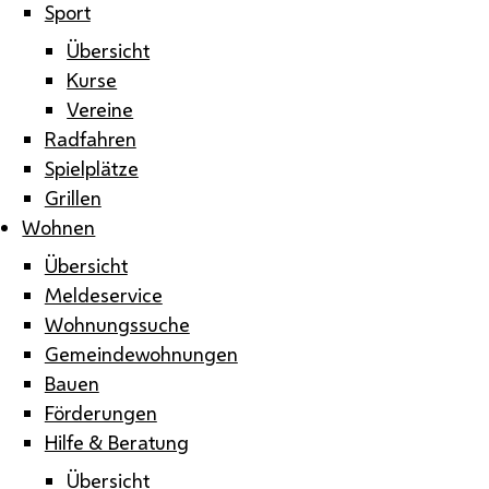
Sport
Übersicht
Kurse
Vereine
Radfahren
Spielplätze
Grillen
Wohnen
Übersicht
Meldeservice
Wohnungssuche
Gemeindewohnungen
Bauen
Förderungen
Hilfe & Beratung
Übersicht