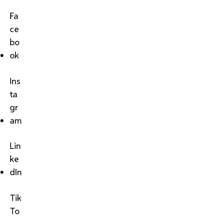
Fa
ce
bo
ok
Ins
ta
gr
am
Lin
ke
dIn
Tik
To