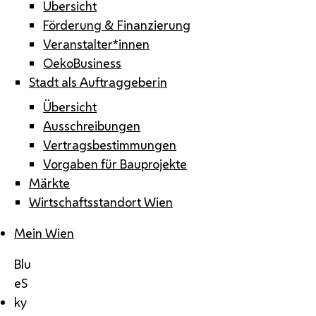
Übersicht
Förderung & Finanzierung
Veranstalter*innen
OekoBusiness
Stadt als Auftraggeberin
Übersicht
Ausschreibungen
Vertragsbestimmungen
Vorgaben für Bauprojekte
Märkte
Wirtschaftsstandort Wien
Mein Wien
Blu
eS
ky