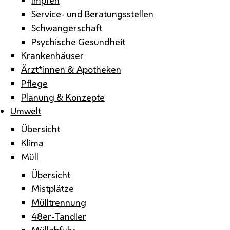
Service- und Beratungsstellen
Schwangerschaft
Psychische Gesundheit
Krankenhäuser
Ärzt*innen & Apotheken
Pflege
Planung & Konzepte
Umwelt
Übersicht
Klima
Müll
Übersicht
Mistplätze
Mülltrennung
48er-Tandler
Müllabfuhr