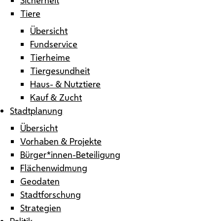
Tiere
Übersicht
Fundservice
Tierheime
Tiergesundheit
Haus- & Nutztiere
Kauf & Zucht
Stadtplanung
Übersicht
Vorhaben & Projekte
Bürger*innen-Beteiligung
Flächenwidmung
Geodaten
Stadtforschung
Strategien
Politik