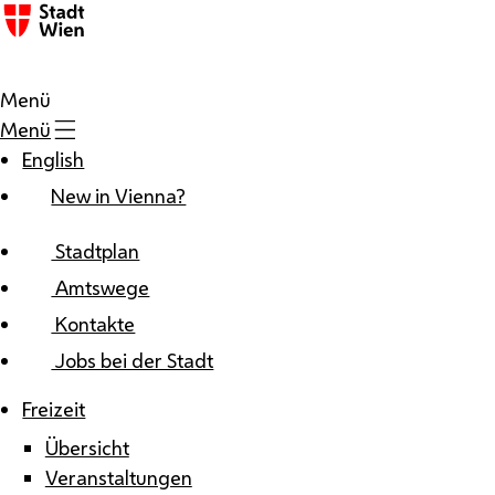
Zum Inhalt
Menü
Menü
English
New in Vienna?
Stadtplan
Amtswege
Kontakte
Jobs bei der Stadt
Freizeit
Übersicht
Veranstaltungen