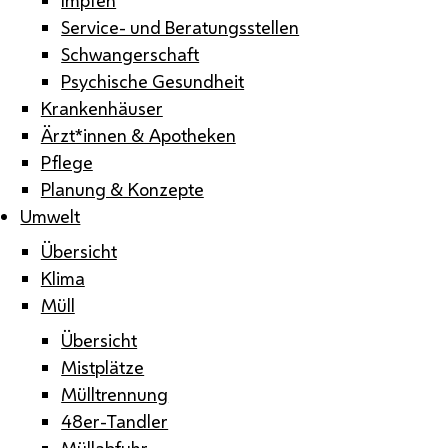
Service- und Beratungsstellen
Schwangerschaft
Psychische Gesundheit
Krankenhäuser
Ärzt*innen & Apotheken
Pflege
Planung & Konzepte
Umwelt
Übersicht
Klima
Müll
Übersicht
Mistplätze
Mülltrennung
48er-Tandler
Müllabfuhr