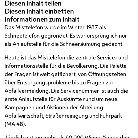
Das Misttelefon wurde im Winter 1987 als
Schneetelefon gegründet. Es war ursprünglich nur
als Anlaufstelle für die Schneeräumung gedacht.
Heute ist das Misttelefon die zentrale
Service
- und
Informationsstelle für die Bevölkerung. Die Palette
der Fragen ist weit gefächert, von Öffnungszeiten
über Entsorgungsprobleme bis zu Fragen zur
Abfallvermeidung. Die Servicenummer ist auch die
erste Anlaufstelle für Auskünfte rund um neue
Kampagnen
und Aktionen der Abteilung
Abfallwirtschaft, Straßenreinigung und Fuhrpark
(
MA
48).
Jährlich nutzen mehr als 60.000 Wiener*innen den