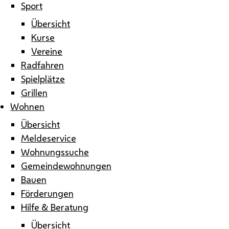
Sport
Übersicht
Kurse
Vereine
Radfahren
Spielplätze
Grillen
Wohnen
Übersicht
Meldeservice
Wohnungssuche
Gemeindewohnungen
Bauen
Förderungen
Hilfe & Beratung
Übersicht