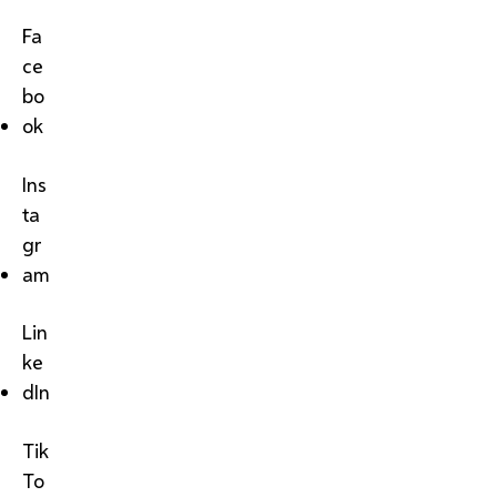
Fa
ce
bo
ok
Ins
ta
gr
am
Lin
ke
dIn
Tik
To