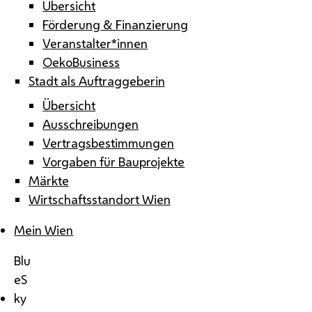
Übersicht
Förderung & Finanzierung
Veranstalter*innen
OekoBusiness
Stadt als Auftraggeberin
Übersicht
Ausschreibungen
Vertragsbestimmungen
Vorgaben für Bauprojekte
Märkte
Wirtschaftsstandort Wien
Mein Wien
Blu
eS
ky