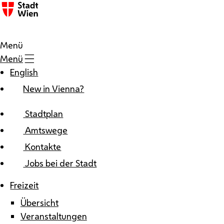
Zum Inhalt
Menü
Menü
English
New in Vienna?
Stadtplan
Amtswege
Kontakte
Jobs bei der Stadt
Freizeit
Übersicht
Veranstaltungen