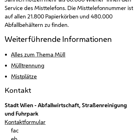
Service
des Misttelefons. Die Misttelefonnummer ist
auf allen 21.800 Papierkörben und 480.000
Abfallbehältern zu finden.
Weiterführende Informationen
Alles zum Thema Müll
Mülltrennung
Mistplätze
Kontakt
Stadt Wien - Abfallwirtschaft, Straßenreinigung
und Fuhrpark
Kontaktformular
fac
eb