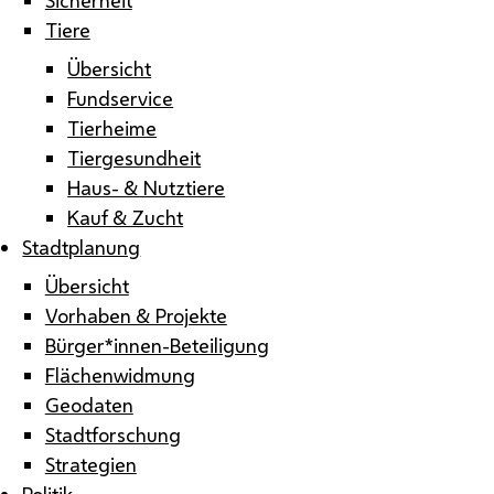
Tiere
Übersicht
Fundservice
Tierheime
Tiergesundheit
Haus- & Nutztiere
Kauf & Zucht
Stadtplanung
Übersicht
Vorhaben & Projekte
Bürger*innen-Beteiligung
Flächenwidmung
Geodaten
Stadtforschung
Strategien
Politik