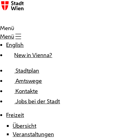
Zum Inhalt
Menü
Menü
English
New in Vienna?
Stadtplan
Amtswege
Kontakte
Jobs bei der Stadt
Freizeit
Übersicht
Veranstaltungen