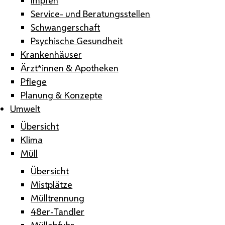
Service- und Beratungsstellen
Schwangerschaft
Psychische Gesundheit
Krankenhäuser
Ärzt*innen & Apotheken
Pflege
Planung & Konzepte
Umwelt
Übersicht
Klima
Müll
Übersicht
Mistplätze
Mülltrennung
48er-Tandler
Müllabfuhr