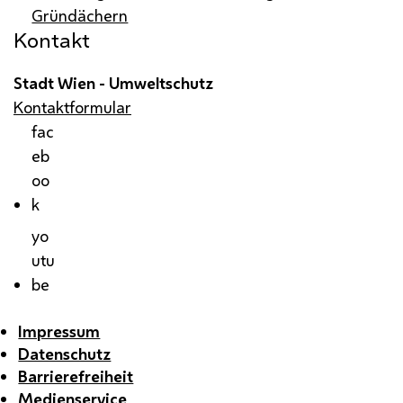
Gründächern
Kontakt
Stadt Wien - Umweltschutz
Kontaktformular
fac
eb
oo
k
yo
utu
be
Impressum
Datenschutz
Barrierefreiheit
Medienservice