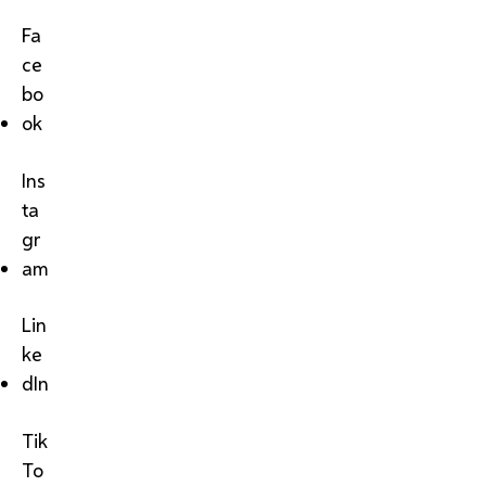
Fa
ce
bo
ok
Ins
ta
gr
am
Lin
ke
dIn
Tik
To