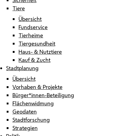
Tiere
Übersicht
Fundservice
Tierheime
Tiergesundheit
Haus- & Nutztiere
Kauf & Zucht
Stadtplanung
Übersicht
Vorhaben & Projekte
Bürger*innen-Beteiligung
Flächenwidmung
Geodaten
Stadtforschung
Strategien
Politik