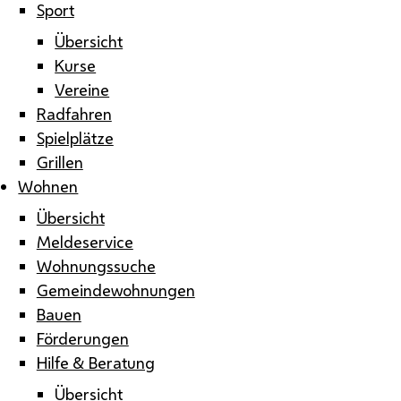
Sport
Übersicht
Kurse
Vereine
Radfahren
Spielplätze
Grillen
Wohnen
Übersicht
Meldeservice
Wohnungssuche
Gemeindewohnungen
Bauen
Förderungen
Hilfe & Beratung
Übersicht