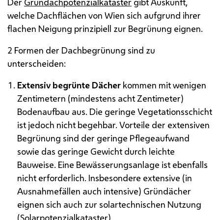
Der
Gründachpotenzialkataster
gibt Auskunft,
welche Dachflächen von Wien sich aufgrund ihrer
flachen Neigung prinzipiell zur Begrünung eignen.
2 Formen der Dachbegrünung sind zu
unterscheiden:
Extensiv begrünte Dächer
kommen mit wenigen
Zentimetern (mindestens acht Zentimeter)
Bodenaufbau aus. Die geringe Vegetationsschicht
ist jedoch nicht begehbar. Vorteile der extensiven
Begrünung sind der geringe Pflegeaufwand
sowie das geringe Gewicht durch leichte
Bauweise. Eine Bewässerungsanlage ist ebenfalls
nicht erforderlich. Insbesondere extensive (in
Ausnahmefällen auch intensive) Gründächer
eignen sich auch zur solartechnischen Nutzung
(
Solarpotenzialkataster
).