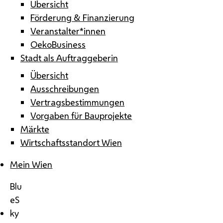
Übersicht
Förderung & Finanzierung
Veranstalter*innen
OekoBusiness
Stadt als Auftraggeberin
Übersicht
Ausschreibungen
Vertragsbestimmungen
Vorgaben für Bauprojekte
Märkte
Wirtschaftsstandort Wien
Mein Wien
Blu
eS
ky