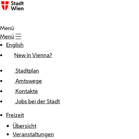
Zum Inhalt
Menü
Menü
English
New in Vienna?
Stadtplan
Amtswege
Kontakte
Jobs bei der Stadt
Freizeit
Übersicht
Veranstaltungen