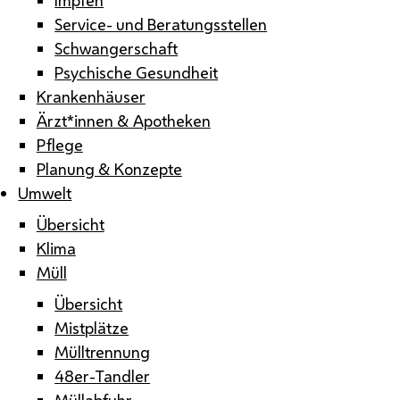
Service- und Beratungsstellen
Schwangerschaft
Psychische Gesundheit
Krankenhäuser
Ärzt*innen & Apotheken
Pflege
Planung & Konzepte
Umwelt
Übersicht
Klima
Müll
Übersicht
Mistplätze
Mülltrennung
48er-Tandler
Müllabfuhr