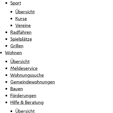
Sport
Übersicht
Kurse
Vereine
Radfahren
Spielplätze
Grillen
Wohnen
Übersicht
Meldeservice
Wohnungssuche
Gemeindewohnungen
Bauen
Förderungen
Hilfe & Beratung
Übersicht