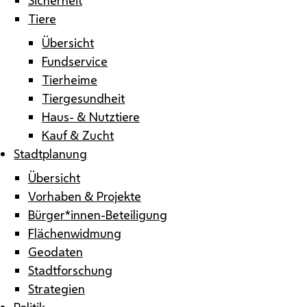
Tiere
Übersicht
Fundservice
Tierheime
Tiergesundheit
Haus- & Nutztiere
Kauf & Zucht
Stadtplanung
Übersicht
Vorhaben & Projekte
Bürger*innen-Beteiligung
Flächenwidmung
Geodaten
Stadtforschung
Strategien
Politik