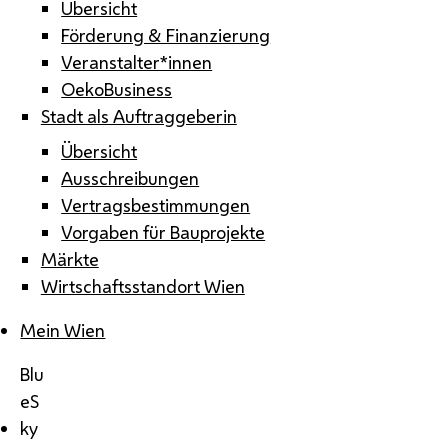
Übersicht
Förderung & Finanzierung
Veranstalter*innen
OekoBusiness
Stadt als Auftraggeberin
Übersicht
Ausschreibungen
Vertragsbestimmungen
Vorgaben für Bauprojekte
Märkte
Wirtschaftsstandort Wien
Mein Wien
Blu
eS
ky