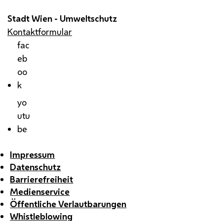
Stadt Wien - Umweltschutz
Kontaktformular
fac
eb
oo
k
yo
utu
be
Impressum
Datenschutz
Barrierefreiheit
Medienservice
Öffentliche Verlautbarungen
Whistleblowing