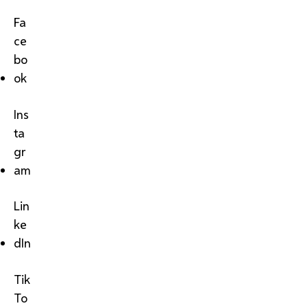
Fa
ce
bo
ok
Ins
ta
gr
am
Lin
ke
dIn
Tik
To