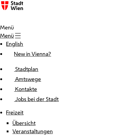
Zum Inhalt
Menü
Menü
English
New in Vienna?
Stadtplan
Amtswege
Kontakte
Jobs bei der Stadt
Freizeit
Übersicht
Veranstaltungen