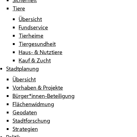
Tiere
Übersicht
Fundservice
Tierheime
Tiergesundheit
Haus- & Nutztiere
Kauf & Zucht
Stadtplanung
Übersicht
Vorhaben & Projekte
Bürger*innen-Beteiligung
Flächenwidmung
Geodaten
Stadtforschung
Strategien
Politik