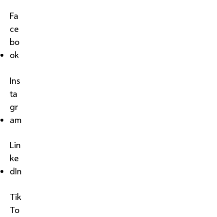
Fa
ce
bo
ok
Ins
ta
gr
am
Lin
ke
dIn
Tik
To