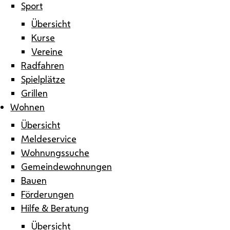
Sport
Übersicht
Kurse
Vereine
Radfahren
Spielplätze
Grillen
Wohnen
Übersicht
Meldeservice
Wohnungssuche
Gemeindewohnungen
Bauen
Förderungen
Hilfe & Beratung
Übersicht