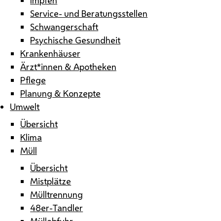
Service- und Beratungsstellen
Schwangerschaft
Psychische Gesundheit
Krankenhäuser
Ärzt*innen & Apotheken
Pflege
Planung & Konzepte
Umwelt
Übersicht
Klima
Müll
Übersicht
Mistplätze
Mülltrennung
48er-Tandler
Müllabfuhr