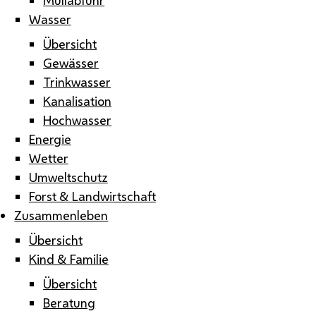
Wasser
Übersicht
Gewässer
Trinkwasser
Kanalisation
Hochwasser
Energie
Wetter
Umweltschutz
Forst & Landwirtschaft
Zusammenleben
Übersicht
Kind & Familie
Übersicht
Beratung