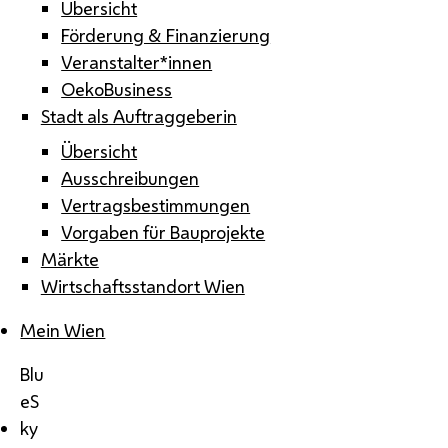
Übersicht
Förderung & Finanzierung
Veranstalter*innen
OekoBusiness
Stadt als Auftraggeberin
Übersicht
Ausschreibungen
Vertragsbestimmungen
Vorgaben für Bauprojekte
Märkte
Wirtschaftsstandort Wien
Mein Wien
Blu
eS
ky