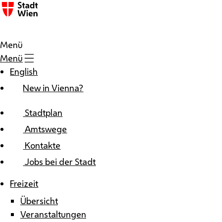
Zum Inhalt
Menü
Menü
English
New in Vienna?
Stadtplan
Amtswege
Kontakte
Jobs bei der Stadt
Freizeit
Übersicht
Veranstaltungen