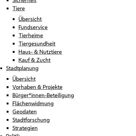
Tiere
Übersicht
Fundservice
Tierheime
Tiergesundheit
Haus- & Nutztiere
Kauf & Zucht
Stadtplanung
Übersicht
Vorhaben & Projekte
Bürger*innen-Beteiligung
Flächenwidmung
Geodaten
Stadtforschung
Strategien
Politik