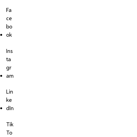
Fa
ce
bo
ok
Ins
ta
gr
am
Lin
ke
dIn
Tik
To