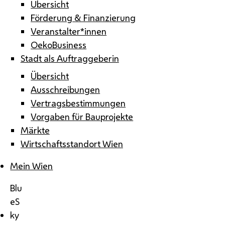
Übersicht
Förderung & Finanzierung
Veranstalter*innen
OekoBusiness
Stadt als Auftraggeberin
Übersicht
Ausschreibungen
Vertragsbestimmungen
Vorgaben für Bauprojekte
Märkte
Wirtschaftsstandort Wien
Mein Wien
Blu
eS
ky