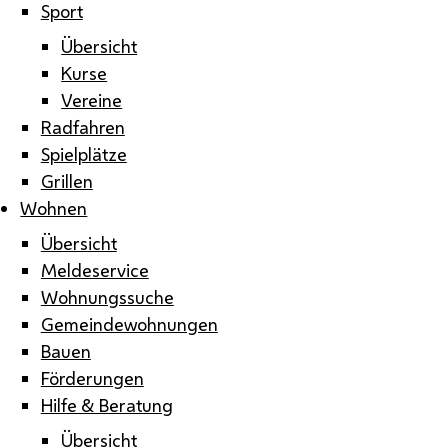
Sport
Übersicht
Kurse
Vereine
Radfahren
Spielplätze
Grillen
Wohnen
Übersicht
Meldeservice
Wohnungssuche
Gemeindewohnungen
Bauen
Förderungen
Hilfe & Beratung
Übersicht