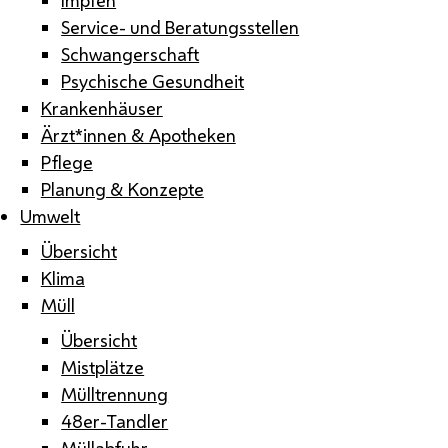
Service- und Beratungsstellen
Schwangerschaft
Psychische Gesundheit
Krankenhäuser
Ärzt*innen & Apotheken
Pflege
Planung & Konzepte
Umwelt
Übersicht
Klima
Müll
Übersicht
Mistplätze
Mülltrennung
48er-Tandler
Müllabfuhr