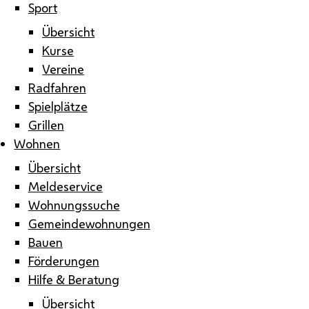
Sport
Übersicht
Kurse
Vereine
Radfahren
Spielplätze
Grillen
Wohnen
Übersicht
Meldeservice
Wohnungssuche
Gemeindewohnungen
Bauen
Förderungen
Hilfe & Beratung
Übersicht