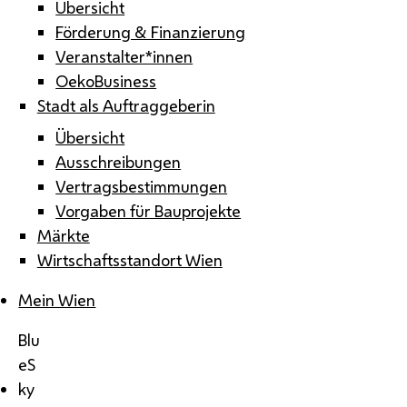
Übersicht
Förderung & Finanzierung
Veranstalter*innen
OekoBusiness
Stadt als Auftraggeberin
Übersicht
Ausschreibungen
Vertragsbestimmungen
Vorgaben für Bauprojekte
Märkte
Wirtschaftsstandort Wien
Mein Wien
Blu
eS
ky