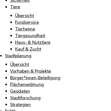
Tiere
Übersicht
Fundservice
Tierheime
Tiergesundheit
Haus- & Nutztiere
Kauf & Zucht
Stadtplanung
Übersicht
Vorhaben & Projekte
Bürger*innen-Beteiligung
Flächenwidmung
Geodaten
Stadtforschung
Strategien
Politik