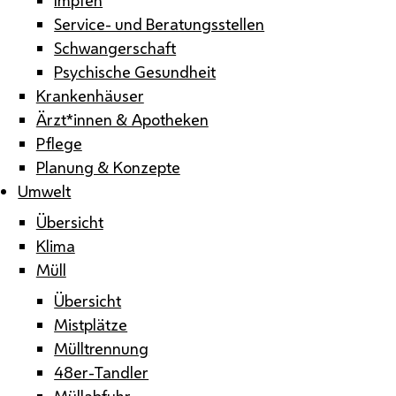
Service- und Beratungsstellen
Schwangerschaft
Psychische Gesundheit
Krankenhäuser
Ärzt*innen & Apotheken
Pflege
Planung & Konzepte
Umwelt
Übersicht
Klima
Müll
Übersicht
Mistplätze
Mülltrennung
48er-Tandler
Müllabfuhr