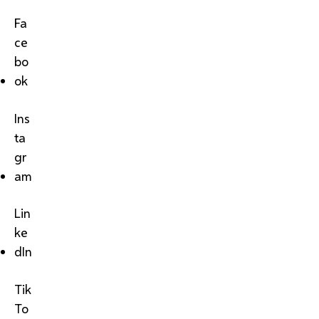
Fa
ce
bo
ok
Ins
ta
gr
am
Lin
ke
dIn
Tik
To