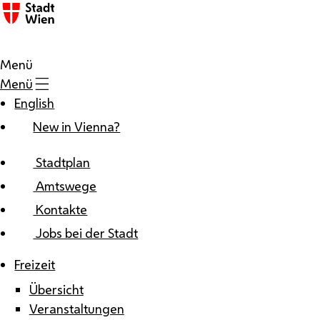
Zum Inhalt
Menü
Menü
English
New in Vienna?
Stadtplan
Amtswege
Kontakte
Jobs bei der Stadt
Freizeit
Übersicht
Veranstaltungen