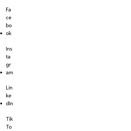
Fa
ce
bo
ok
Ins
ta
gr
am
Lin
ke
dIn
Tik
To