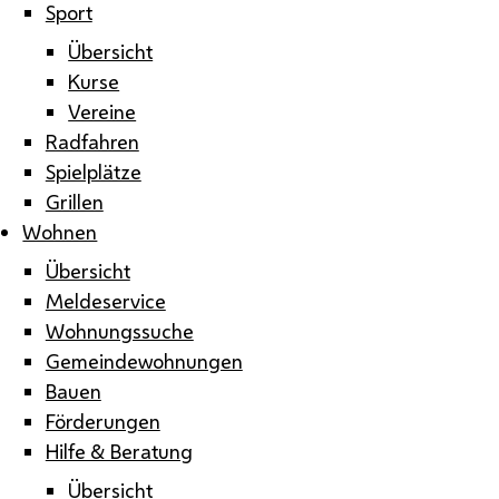
Sport
Übersicht
Kurse
Vereine
Radfahren
Spielplätze
Grillen
Wohnen
Übersicht
Meldeservice
Wohnungssuche
Gemeindewohnungen
Bauen
Förderungen
Hilfe & Beratung
Übersicht