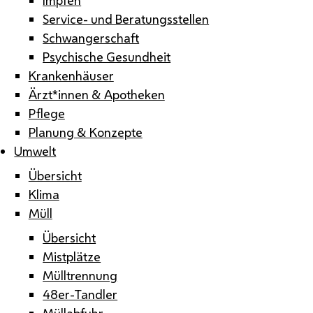
Service- und Beratungsstellen
Schwangerschaft
Psychische Gesundheit
Krankenhäuser
Ärzt*innen & Apotheken
Pflege
Planung & Konzepte
Umwelt
Übersicht
Klima
Müll
Übersicht
Mistplätze
Mülltrennung
48er-Tandler
Müllabfuhr