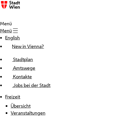
Zum Inhalt
Menü
Menü
English
New in Vienna?
Stadtplan
Amtswege
Kontakte
Jobs bei der Stadt
Freizeit
Übersicht
Veranstaltungen