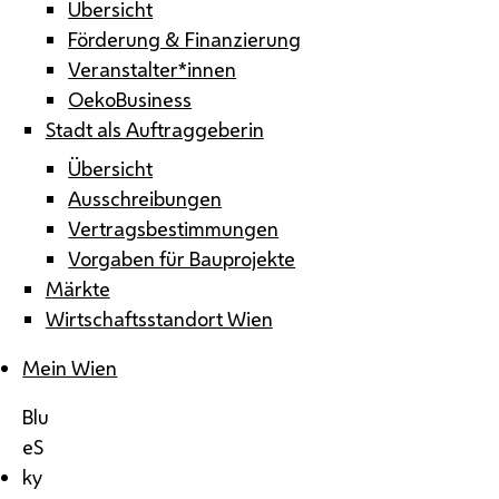
Übersicht
Förderung & Finanzierung
Veranstalter*innen
OekoBusiness
Stadt als Auftraggeberin
Übersicht
Ausschreibungen
Vertragsbestimmungen
Vorgaben für Bauprojekte
Märkte
Wirtschaftsstandort Wien
Mein Wien
Blu
eS
ky