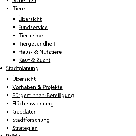
Tiere
Übersicht
Fundservice
Tierheime
Tiergesundheit
Haus- & Nutztiere
Kauf & Zucht
Stadtplanung
Übersicht
Vorhaben & Projekte
Bürger*innen-Beteiligung
Flächenwidmung
Geodaten
Stadtforschung
Strategien
Politik