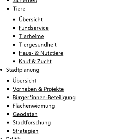
Tiere
Übersicht
Fundservice
Tierheime
Tiergesundheit
Haus- & Nutztiere
Kauf & Zucht
Stadtplanung
Übersicht
Vorhaben & Projekte
Bürger*innen-Beteiligung
Flächenwidmung
Geodaten
Stadtforschung
Strategien
Politik