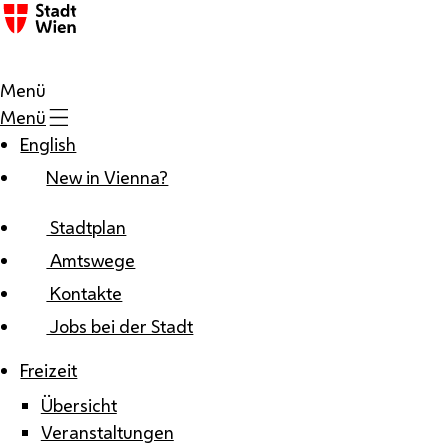
Zum Inhalt
Menü
Menü
English
New in Vienna?
Stadtplan
Amtswege
Kontakte
Jobs bei der Stadt
Freizeit
Übersicht
Veranstaltungen