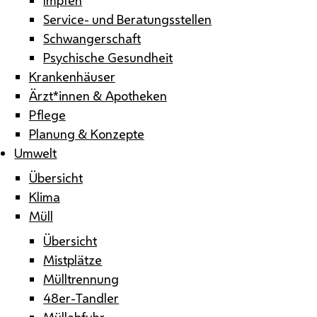
Service- und Beratungsstellen
Schwangerschaft
Psychische Gesundheit
Krankenhäuser
Ärzt*innen & Apotheken
Pflege
Planung & Konzepte
Umwelt
Übersicht
Klima
Müll
Übersicht
Mistplätze
Mülltrennung
48er-Tandler
Müllabfuhr