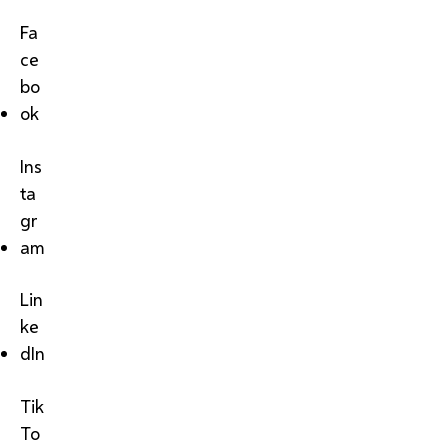
Fa
ce
bo
ok
Ins
ta
gr
am
Lin
ke
dIn
Tik
To