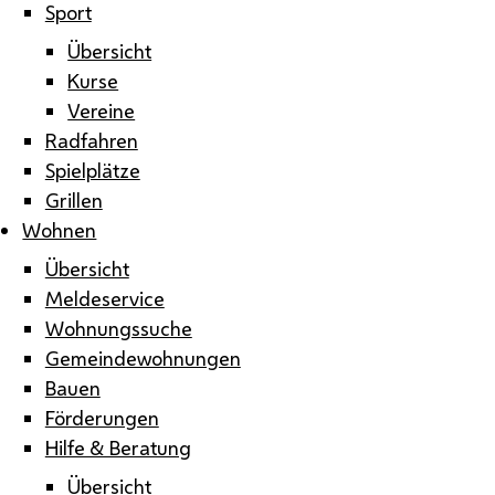
Sport
Übersicht
Kurse
Vereine
Radfahren
Spielplätze
Grillen
Wohnen
Übersicht
Meldeservice
Wohnungssuche
Gemeindewohnungen
Bauen
Förderungen
Hilfe & Beratung
Übersicht