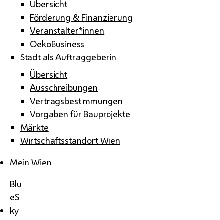
Übersicht
Förderung & Finanzierung
Veranstalter*innen
OekoBusiness
Stadt als Auftraggeberin
Übersicht
Ausschreibungen
Vertragsbestimmungen
Vorgaben für Bauprojekte
Märkte
Wirtschaftsstandort Wien
Mein Wien
Blu
eS
ky