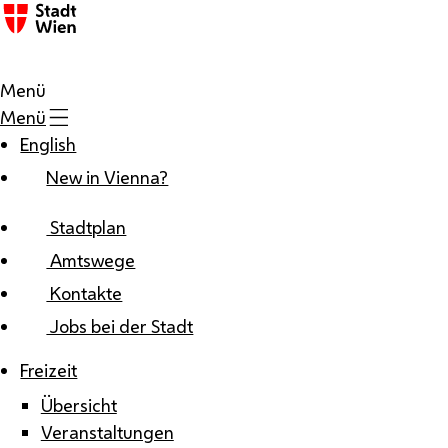
Zum Inhalt
Menü
Menü
English
New in Vienna?
Stadtplan
Amtswege
Kontakte
Jobs bei der Stadt
Freizeit
Übersicht
Veranstaltungen