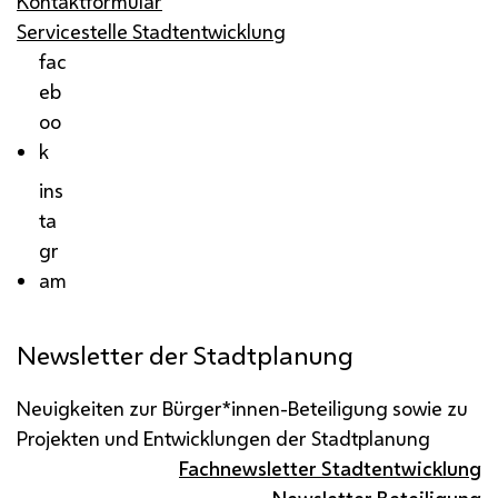
Kontaktformular
Servicestelle Stadtentwicklung
fac
eb
oo
k
ins
ta
gr
am
Newsletter der Stadtplanung
Neuigkeiten zur Bürger*innen-Beteiligung sowie zu
Projekten und Entwicklungen der Stadtplanung
Fachnewsletter Stadtentwicklung
Newsletter Beteiligung