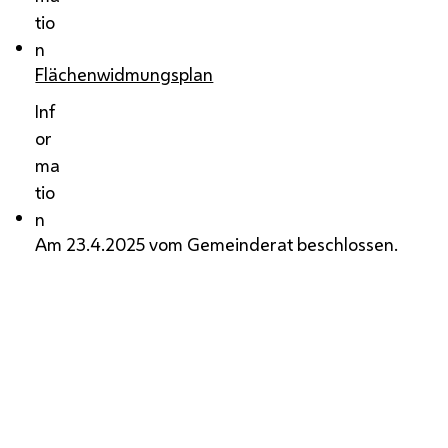
tio
n
Flächenwidmungsplan
Inf
or
ma
tio
n
Am 23.4.2025 vom Gemeinderat beschlossen.