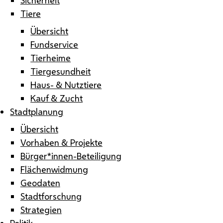
Tiere
Übersicht
Fundservice
Tierheime
Tiergesundheit
Haus- & Nutztiere
Kauf & Zucht
Stadtplanung
Übersicht
Vorhaben & Projekte
Bürger*innen-Beteiligung
Flächenwidmung
Geodaten
Stadtforschung
Strategien
Politik