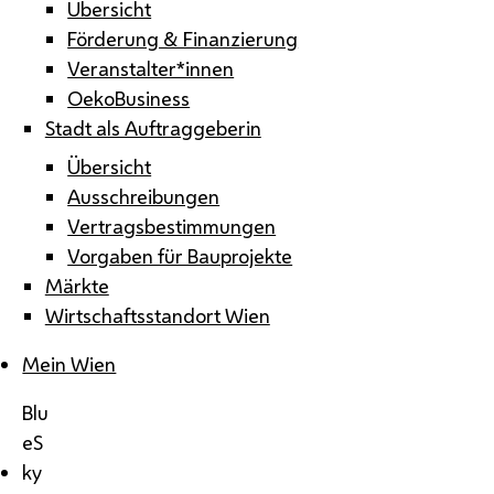
Übersicht
Förderung & Finanzierung
Veranstalter*innen
OekoBusiness
Stadt als Auftraggeberin
Übersicht
Ausschreibungen
Vertragsbestimmungen
Vorgaben für Bauprojekte
Märkte
Wirtschaftsstandort Wien
Mein Wien
Blu
eS
ky