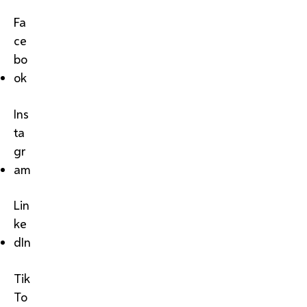
Fa
ce
bo
ok
Ins
ta
gr
am
Lin
ke
dIn
Tik
To