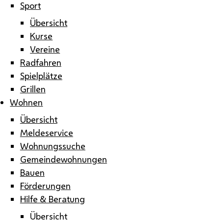
Sport
Übersicht
Kurse
Vereine
Radfahren
Spielplätze
Grillen
Wohnen
Übersicht
Meldeservice
Wohnungssuche
Gemeindewohnungen
Bauen
Förderungen
Hilfe & Beratung
Übersicht