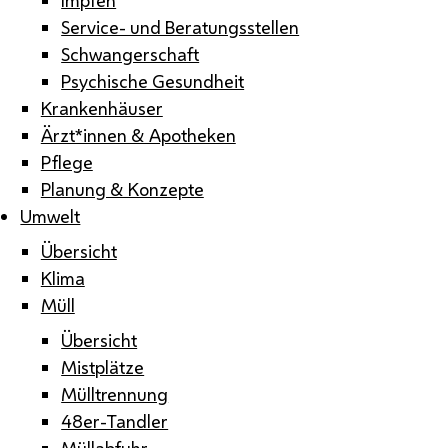
Service- und Beratungsstellen
Schwangerschaft
Psychische Gesundheit
Krankenhäuser
Ärzt*innen & Apotheken
Pflege
Planung & Konzepte
Umwelt
Übersicht
Klima
Müll
Übersicht
Mistplätze
Mülltrennung
48er-Tandler
Müllabfuhr