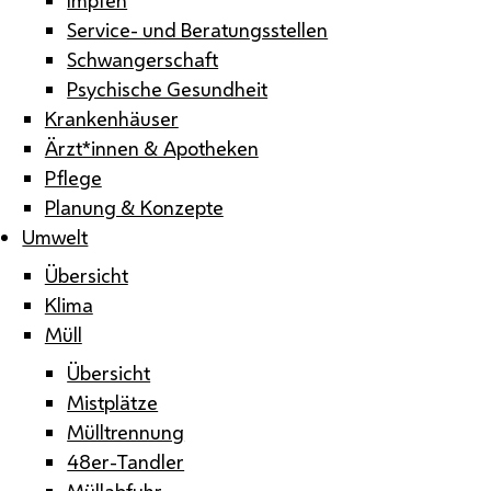
Service- und Beratungsstellen
Schwangerschaft
Psychische Gesundheit
Krankenhäuser
Ärzt*innen & Apotheken
Pflege
Planung & Konzepte
Umwelt
Übersicht
Klima
Müll
Übersicht
Mistplätze
Mülltrennung
48er-Tandler
Müllabfuhr