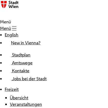
Zum Inhalt
Menü
Menü
English
New in Vienna?
Stadtplan
Amtswege
Kontakte
Jobs bei der Stadt
Freizeit
Übersicht
Veranstaltungen