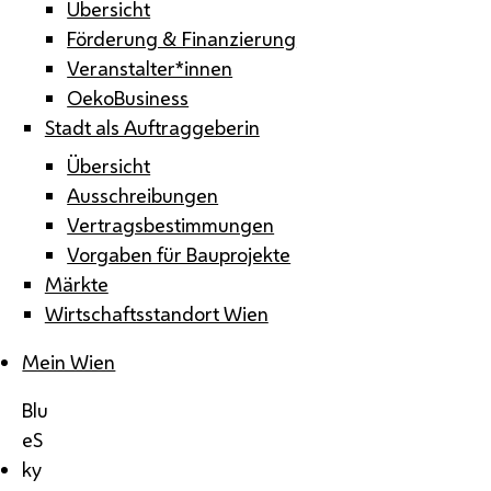
Übersicht
Förderung & Finanzierung
Veranstalter*innen
OekoBusiness
Stadt als Auftraggeberin
Übersicht
Ausschreibungen
Vertragsbestimmungen
Vorgaben für Bauprojekte
Märkte
Wirtschaftsstandort Wien
Mein Wien
Blu
eS
ky