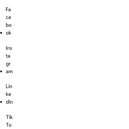
Fa
ce
bo
ok
Ins
ta
gr
am
Lin
ke
dIn
Tik
To