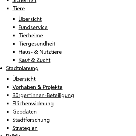
Tiere
Übersicht
Fundservice
Tierheime
Tiergesundheit
Haus- & Nutztiere
Kauf & Zucht
Stadtplanung
Übersicht
Vorhaben & Projekte
Bürger*innen-Beteiligung
Flächenwidmung
Geodaten
Stadtforschung
Strategien
Politik