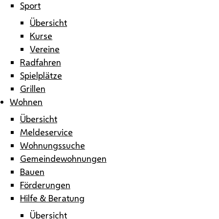
Sport
Übersicht
Kurse
Vereine
Radfahren
Spielplätze
Grillen
Wohnen
Übersicht
Meldeservice
Wohnungssuche
Gemeindewohnungen
Bauen
Förderungen
Hilfe & Beratung
Übersicht