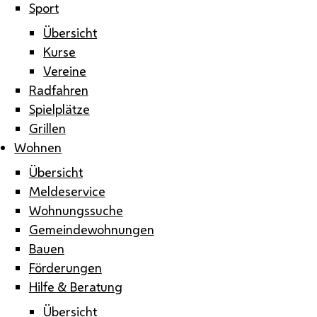
Sport
Übersicht
Kurse
Vereine
Radfahren
Spielplätze
Grillen
Wohnen
Übersicht
Meldeservice
Wohnungssuche
Gemeindewohnungen
Bauen
Förderungen
Hilfe & Beratung
Übersicht