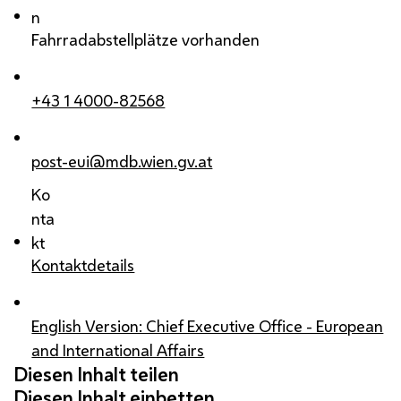
n
Fahrradabstellplätze vorhanden
+43 1 4000-82568
post-eui@mdb.wien.gv.at
Ko
nta
kt
Kontaktdetails
English Version: Chief Executive Office - European
and International Affairs