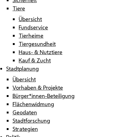
Tiere
Übersicht
Fundservice
Tierheime
Tiergesundheit
Haus- & Nutztiere
Kauf & Zucht
Stadtplanung
Übersicht
Vorhaben & Projekte
Bürger*innen-Beteiligung
Flächenwidmung
Geodaten
Stadtforschung
Strategien
Politik