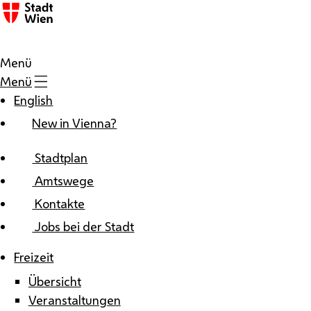
Zum Inhalt
Menü
Menü
English
New in Vienna?
Stadtplan
Amtswege
Kontakte
Jobs bei der Stadt
Freizeit
Übersicht
Veranstaltungen