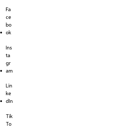
Fa
ce
bo
ok
Ins
ta
gr
am
Lin
ke
dIn
Tik
To