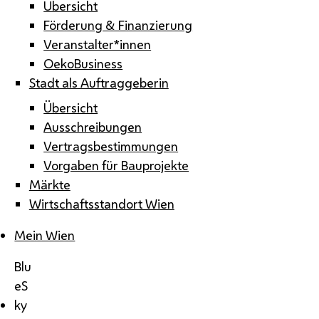
Übersicht
Förderung & Finanzierung
Veranstalter*innen
OekoBusiness
Stadt als Auftraggeberin
Übersicht
Ausschreibungen
Vertragsbestimmungen
Vorgaben für Bauprojekte
Märkte
Wirtschaftsstandort Wien
Mein Wien
Blu
eS
ky