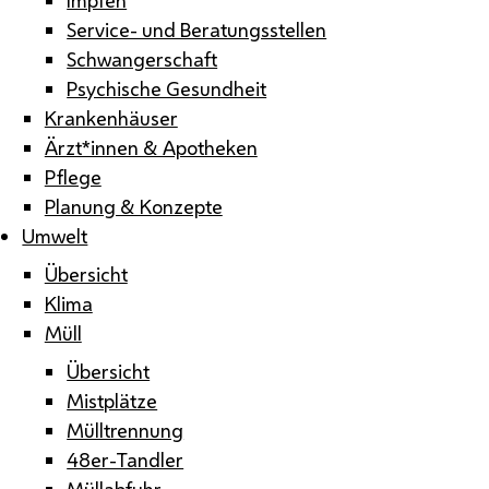
Service- und Beratungsstellen
Schwangerschaft
Psychische Gesundheit
Krankenhäuser
Ärzt*innen & Apotheken
Pflege
Planung & Konzepte
Umwelt
Übersicht
Klima
Müll
Übersicht
Mistplätze
Mülltrennung
48er-Tandler
Müllabfuhr