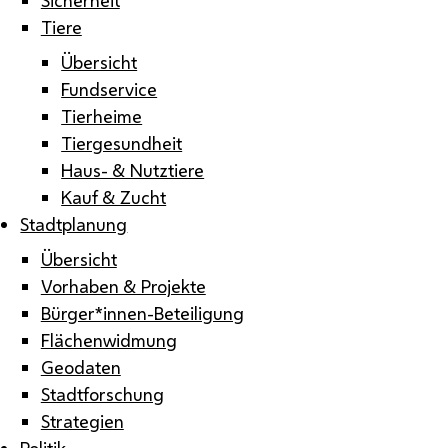
Tiere
Übersicht
Fundservice
Tierheime
Tiergesundheit
Haus- & Nutztiere
Kauf & Zucht
Stadtplanung
Übersicht
Vorhaben & Projekte
Bürger*innen-Beteiligung
Flächenwidmung
Geodaten
Stadtforschung
Strategien
Politik