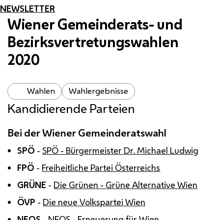
NEWSLETTER
Wiener Gemeinderats- und
Bezirksvertretungswahlen
2020
Wahlen
Wahlergebnisse
Kandidierende Parteien
Bei der Wiener Gemeinderatswahl
SPÖ
-
SPÖ - Bürgermeister Dr. Michael Ludwig
FPÖ
-
Freiheitliche Partei Österreichs
GRÜNE
-
Die Grünen - Grüne Alternative Wien
ÖVP
-
Die neue Volkspartei Wien
NEOS
-
NEOS - Erneuerung für Wien