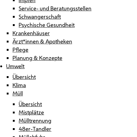
Service- und Beratungsstellen
Schwangerschaft
Psychische Gesundheit
Krankenhäuser
Ärzt*innen & Apotheken
Pflege
Planung & Konzepte
Umwelt
Übersicht
Klima
Müll
Übersicht
Mistplätze
Mülltrennung
48er-Tandler
Müllabfuhr