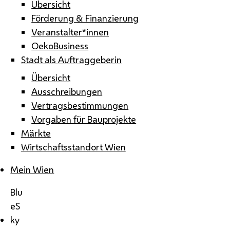
Übersicht
Förderung & Finanzierung
Veranstalter*innen
OekoBusiness
Stadt als Auftraggeberin
Übersicht
Ausschreibungen
Vertragsbestimmungen
Vorgaben für Bauprojekte
Märkte
Wirtschaftsstandort Wien
Mein Wien
Blu
eS
ky