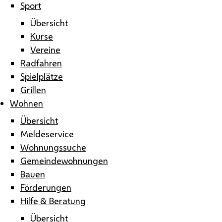
Sport
Übersicht
Kurse
Vereine
Radfahren
Spielplätze
Grillen
Wohnen
Übersicht
Meldeservice
Wohnungssuche
Gemeindewohnungen
Bauen
Förderungen
Hilfe & Beratung
Übersicht