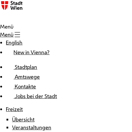
Zum Inhalt
Menü
Menü
English
New in Vienna?
Stadtplan
Amtswege
Kontakte
Jobs bei der Stadt
Freizeit
Übersicht
Veranstaltungen