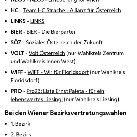
HC
-
Team HC Strache - Allianz für Österreich
LINKS
-
LINKS
BIER
-
BIER - Die Bierpartei
SÖZ
-
Soziales Österreich der Zukunft
VOLT
-
Volt Österreich
(nur Wahlkreis Zentrum
und Wahlkreis Innen West)
WIFF
-
WIFF - Wir für Floridsdorf
(nur Wahlkreis
Floridsdorf)
PRO
-
Pro23: Liste Ernst Paleta - für ein
lebenswertes Liesing!
(nur Wahlkreis Liesing)
Bei den Wiener Bezirksvertretungswahlen
1. Bezirk
2. Bezirk