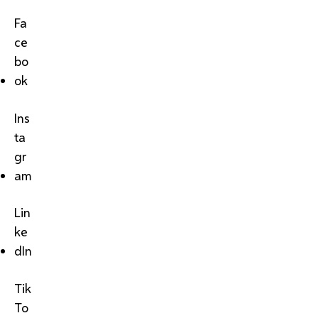
Fa
ce
bo
ok
Ins
ta
gr
am
Lin
ke
dIn
Tik
To