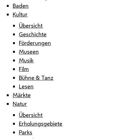
Baden
Kultur
Übersicht
Geschichte
Förderungen
Museen
Musik
Film
Bühne & Tanz
Lesen
Märkte
Natur
Übersicht
Erholungsgebiete
Parks