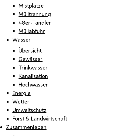
Mistplätze
Mülltrennung
48er-Tandler
Müllabfuhr
Wasser
Übersicht
Gewässer
Trinkwasser
Kanalisation
Hochwasser
Energie
Wetter
Umweltschutz
Forst & Landwirtschaft
Zusammenleben