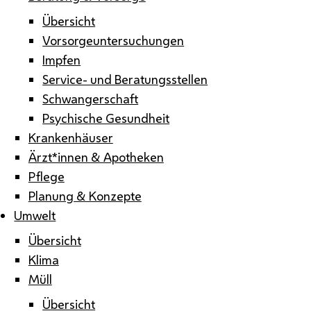
Übersicht
Vorsorgeuntersuchungen
Impfen
Service- und Beratungsstellen
Schwangerschaft
Psychische Gesundheit
Krankenhäuser
Ärzt*innen & Apotheken
Pflege
Planung & Konzepte
Umwelt
Übersicht
Klima
Müll
Übersicht