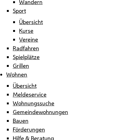
Wandern
Sport
Übersicht
Kurse
Vereine
Radfahren
Spielplätze
Grillen
Wohnen
Übersicht
Meldeservice
Wohnungssuche
Gemeindewohnungen
Bauen
Förderungen
Hilfe & Beratung