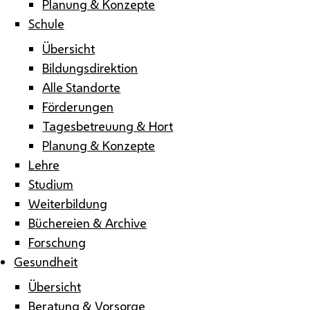
Planung & Konzepte
Schule
Übersicht
Bildungsdirektion
Alle Standorte
Förderungen
Tagesbetreuung & Hort
Planung & Konzepte
Lehre
Studium
Weiterbildung
Büchereien & Archive
Forschung
Gesundheit
Übersicht
Beratung & Vorsorge