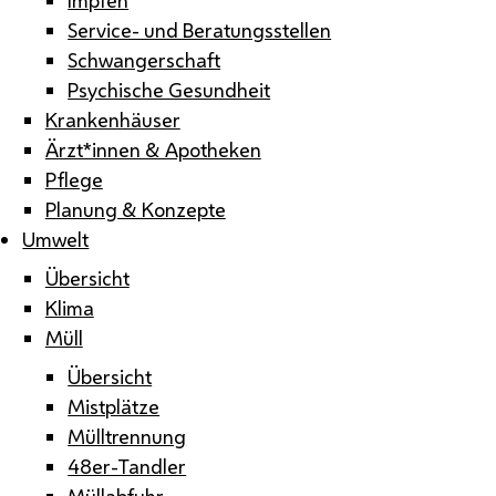
Service- und Beratungsstellen
Schwangerschaft
Psychische Gesundheit
Krankenhäuser
Ärzt*innen & Apotheken
Pflege
Planung & Konzepte
Umwelt
Übersicht
Klima
Müll
Übersicht
Mistplätze
Mülltrennung
48er-Tandler
Müllabfuhr