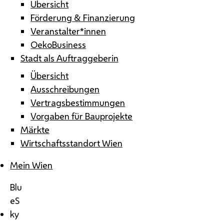
Übersicht
Förderung & Finanzierung
Veranstalter*innen
OekoBusiness
Stadt als Auftraggeberin
Übersicht
Ausschreibungen
Vertragsbestimmungen
Vorgaben für Bauprojekte
Märkte
Wirtschaftsstandort Wien
Mein Wien
Blu
eS
ky