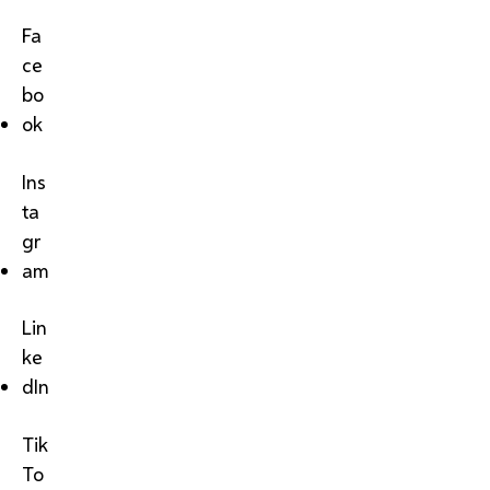
Fa
ce
bo
ok
Ins
ta
gr
am
Lin
ke
dIn
Tik
To