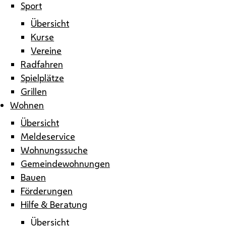
Sport
Übersicht
Kurse
Vereine
Radfahren
Spielplätze
Grillen
Wohnen
Übersicht
Meldeservice
Wohnungssuche
Gemeindewohnungen
Bauen
Förderungen
Hilfe & Beratung
Übersicht