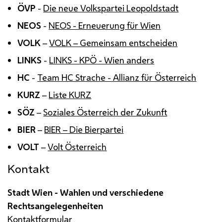
ÖVP
-
Die neue Volkspartei Leopoldstadt
NEOS
-
NEOS - Erneuerung für Wien
VOLK
–
VOLK – Gemeinsam entscheiden
LINKS
-
LINKS -
KPÖ
- Wien anders
HC
-
Team HC Strache - Allianz für Österreich
KURZ
–
Liste KURZ
SÖZ
–
Soziales Österreich der Zukunft
BIER
–
BIER – Die Bierpartei
VOLT
–
Volt Österreich
Kontakt
Stadt Wien - Wahlen und verschiedene
Rechtsangelegenheiten
Kontaktformular