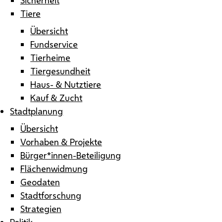
Tiere
Übersicht
Fundservice
Tierheime
Tiergesundheit
Haus- & Nutztiere
Kauf & Zucht
Stadtplanung
Übersicht
Vorhaben & Projekte
Bürger*innen-Beteiligung
Flächenwidmung
Geodaten
Stadtforschung
Strategien
Politik