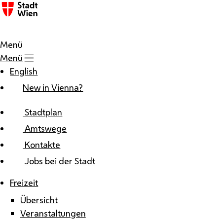
Zum Inhalt
Menü
Menü
English
New in Vienna?
Stadtplan
Amtswege
Kontakte
Jobs bei der Stadt
Freizeit
Übersicht
Veranstaltungen