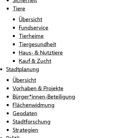
Tiere
Übersicht
Fundservice
Tierheime
Tiergesundheit
Haus- & Nutztiere
Kauf & Zucht
Stadtplanung
Übersicht
Vorhaben & Projekte
Bürger*innen-Beteiligung
Flächenwidmung
Geodaten
Stadtforschung
Strategien
Politik