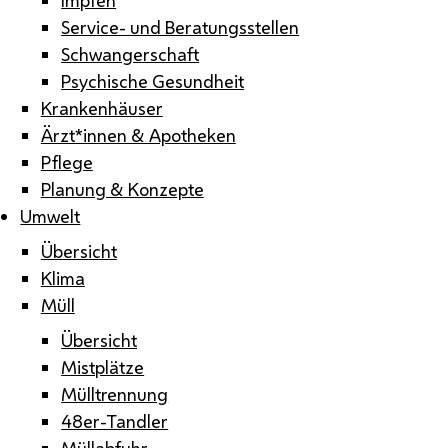
Service- und Beratungsstellen
Schwangerschaft
Psychische Gesundheit
Krankenhäuser
Ärzt*innen & Apotheken
Pflege
Planung & Konzepte
Umwelt
Übersicht
Klima
Müll
Übersicht
Mistplätze
Mülltrennung
48er-Tandler
Müllabfuhr