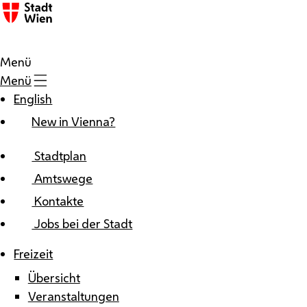
Zum Inhalt
Menü
Menü
English
New in Vienna?
Stadtplan
Amtswege
Kontakte
Jobs bei der Stadt
Freizeit
Übersicht
Veranstaltungen