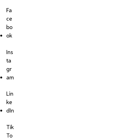
Fa
ce
bo
ok
Ins
ta
gr
am
Lin
ke
dIn
Tik
To