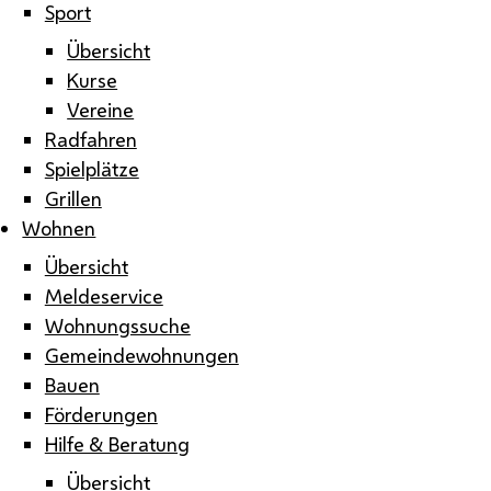
Sport
Übersicht
Kurse
Vereine
Radfahren
Spielplätze
Grillen
Wohnen
Übersicht
Meldeservice
Wohnungssuche
Gemeindewohnungen
Bauen
Förderungen
Hilfe & Beratung
Übersicht