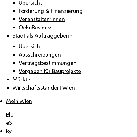
Übersicht
Förderung & Finanzierung
Veranstalter*innen
OekoBusiness
Stadt als Auftraggeberin
Übersicht
Ausschreibungen
Vertragsbestimmungen
Vorgaben für Bauprojekte
Märkte
Wirtschaftsstandort Wien
Mein Wien
Blu
eS
ky