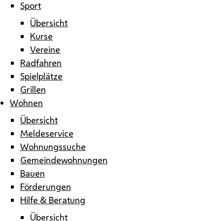
Sport
Übersicht
Kurse
Vereine
Radfahren
Spielplätze
Grillen
Wohnen
Übersicht
Meldeservice
Wohnungssuche
Gemeindewohnungen
Bauen
Förderungen
Hilfe & Beratung
Übersicht