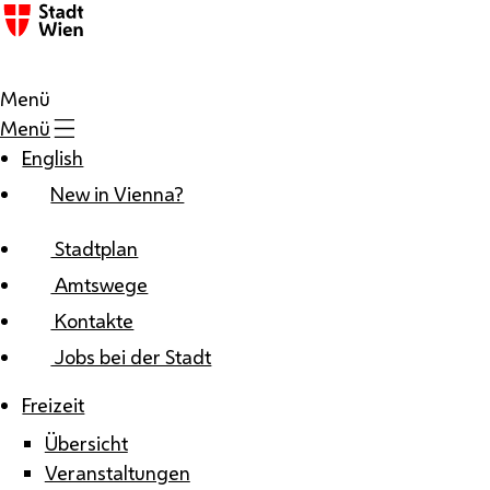
Zum Inhalt
Menü
Menü
English
New in Vienna?
Stadtplan
Amtswege
Kontakte
Jobs bei der Stadt
Freizeit
Übersicht
Veranstaltungen