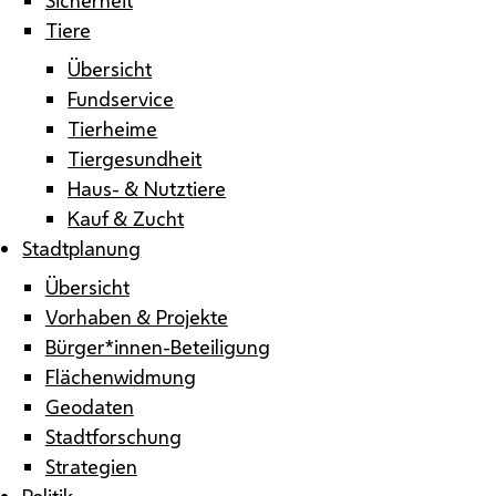
Tiere
Übersicht
Fundservice
Tierheime
Tiergesundheit
Haus- & Nutztiere
Kauf & Zucht
Stadtplanung
Übersicht
Vorhaben & Projekte
Bürger*innen-Beteiligung
Flächenwidmung
Geodaten
Stadtforschung
Strategien
Politik