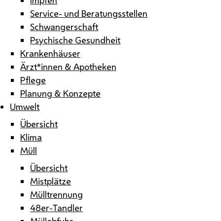
Service- und Beratungsstellen
Schwangerschaft
Psychische Gesundheit
Krankenhäuser
Ärzt*innen & Apotheken
Pflege
Planung & Konzepte
Umwelt
Übersicht
Klima
Müll
Übersicht
Mistplätze
Mülltrennung
48er-Tandler
Müllabfuhr