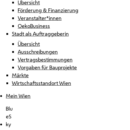
Übersicht
Förderung & Finanzierung
Veranstalter*innen
OekoBusiness
Stadt als Auftraggeberin
Übersicht
Ausschreibungen
Vertragsbestimmungen
Vorgaben für Bauprojekte
Märkte
Wirtschaftsstandort Wien
Mein Wien
Blu
eS
ky