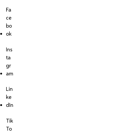
Fa
ce
bo
ok
Ins
ta
gr
am
Lin
ke
dIn
Tik
To