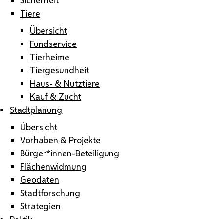
Tiere
Übersicht
Fundservice
Tierheime
Tiergesundheit
Haus- & Nutztiere
Kauf & Zucht
Stadtplanung
Übersicht
Vorhaben & Projekte
Bürger*innen-Beteiligung
Flächenwidmung
Geodaten
Stadtforschung
Strategien
Politik