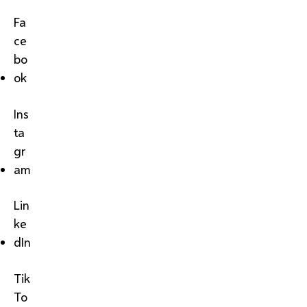
Fa
ce
bo
ok
Ins
ta
gr
am
Lin
ke
dIn
Tik
To