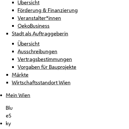
Übersicht
Förderung & Finanzierung
Veranstalter*innen
OekoBusiness
Stadt als Auftraggeberin
Übersicht
Ausschreibungen
Vertragsbestimmungen
Vorgaben für Bauprojekte
Märkte
Wirtschaftsstandort Wien
Mein Wien
Blu
eS
ky