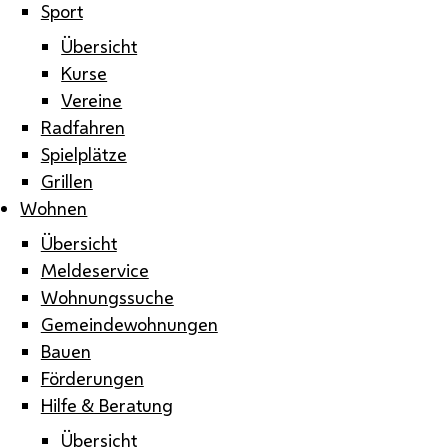
Sport
Übersicht
Kurse
Vereine
Radfahren
Spielplätze
Grillen
Wohnen
Übersicht
Meldeservice
Wohnungssuche
Gemeindewohnungen
Bauen
Förderungen
Hilfe & Beratung
Übersicht