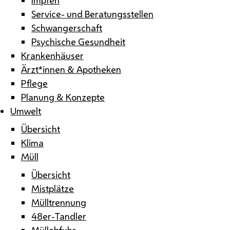
Service- und Beratungsstellen
Schwangerschaft
Psychische Gesundheit
Krankenhäuser
Ärzt*innen & Apotheken
Pflege
Planung & Konzepte
Umwelt
Übersicht
Klima
Müll
Übersicht
Mistplätze
Mülltrennung
48er-Tandler
Müllabfuhr