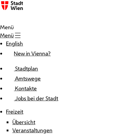
Zum Inhalt
Menü
Menü
English
New in Vienna?
Stadtplan
Amtswege
Kontakte
Jobs bei der Stadt
Freizeit
Übersicht
Veranstaltungen