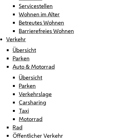
Servicestellen
Wohnen im Alter
Betreutes Wohnen
Barrierefreies Wohnen
Verkehr
Übersicht
Parken
Auto & Motorrad
Übersicht
Parken
Verkehrslage
Carsharing
Taxi
Motorrad
Rad
Öffentlicher Verkehr