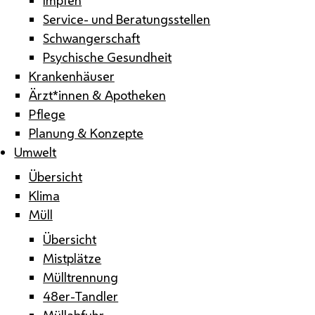
Service- und Beratungsstellen
Schwangerschaft
Psychische Gesundheit
Krankenhäuser
Ärzt*innen & Apotheken
Pflege
Planung & Konzepte
Umwelt
Übersicht
Klima
Müll
Übersicht
Mistplätze
Mülltrennung
48er-Tandler
Müllabfuhr