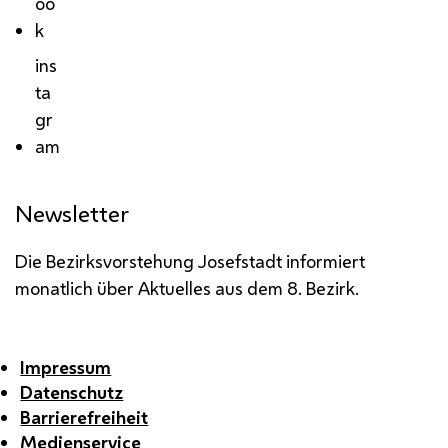
oo
k
ins
ta
gr
am
Newsletter
Die Bezirksvorstehung Josefstadt informiert
monatlich über Aktuelles aus dem 8. Bezirk.
Impressum
Datenschutz
Barrierefreiheit
Medienservice