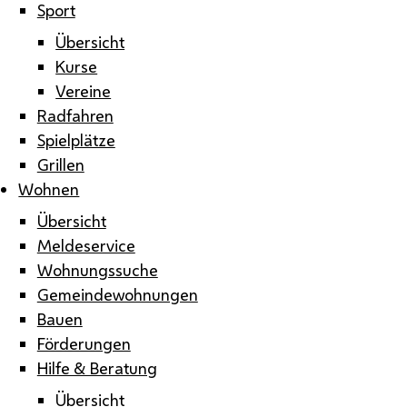
Sport
Übersicht
Kurse
Vereine
Radfahren
Spielplätze
Grillen
Wohnen
Übersicht
Meldeservice
Wohnungssuche
Gemeindewohnungen
Bauen
Förderungen
Hilfe & Beratung
Übersicht