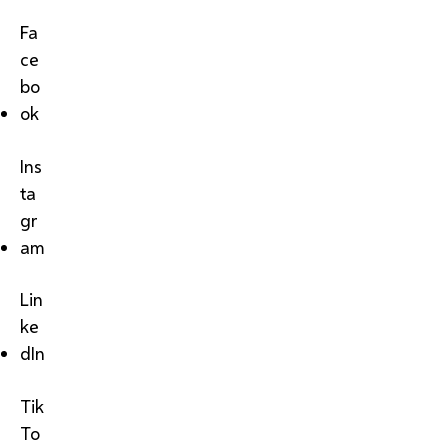
Fa
ce
bo
ok
Ins
ta
gr
am
Lin
ke
dIn
Tik
To