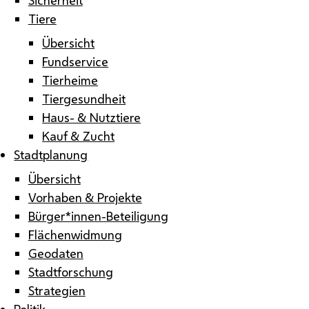
Tiere
Übersicht
Fundservice
Tierheime
Tiergesundheit
Haus- & Nutztiere
Kauf & Zucht
Stadtplanung
Übersicht
Vorhaben & Projekte
Bürger*innen-Beteiligung
Flächenwidmung
Geodaten
Stadtforschung
Strategien
Politik