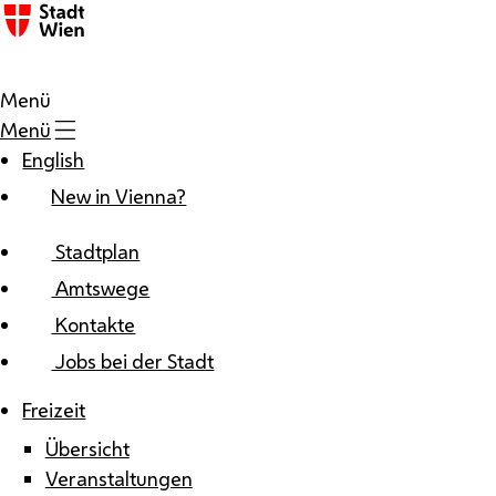
Zum Inhalt
Menü
Menü
English
New in Vienna?
Stadtplan
Amtswege
Kontakte
Jobs bei der Stadt
Freizeit
Übersicht
Veranstaltungen