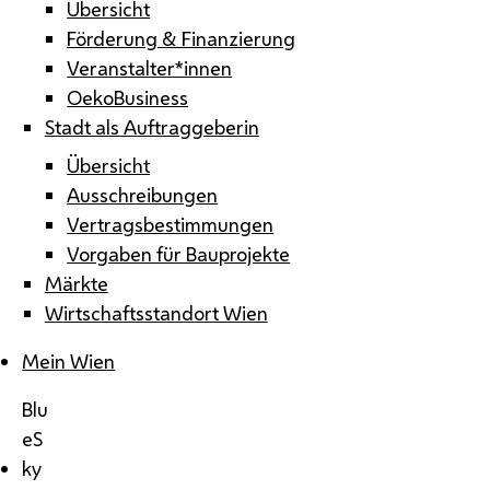
Übersicht
Förderung & Finanzierung
Veranstalter*innen
OekoBusiness
Stadt als Auftraggeberin
Übersicht
Ausschreibungen
Vertragsbestimmungen
Vorgaben für Bauprojekte
Märkte
Wirtschaftsstandort Wien
Mein Wien
Blu
eS
ky