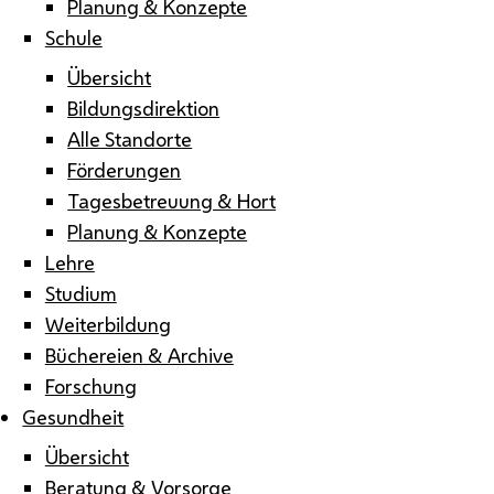
Planung & Konzepte
Schule
Übersicht
Bildungsdirektion
Alle Standorte
Förderungen
Tagesbetreuung & Hort
Planung & Konzepte
Lehre
Studium
Weiterbildung
Büchereien & Archive
Forschung
Gesundheit
Übersicht
Beratung & Vorsorge