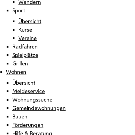
Wandern
Sport
Übersicht
Kurse
Vereine
Radfahren
Spielplätze
Grillen
Wohnen
Übersicht
Meldeservice
Wohnungssuche
Gemeindewohnungen
Bauen
Förderungen
Hilfe & Beratung