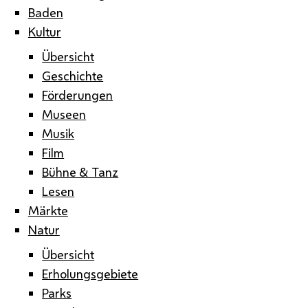
Baden
Kultur
Übersicht
Geschichte
Förderungen
Museen
Musik
Film
Bühne & Tanz
Lesen
Märkte
Natur
Übersicht
Erholungsgebiete
Parks