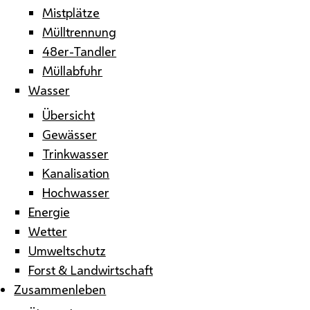
Mistplätze
Mülltrennung
48er-Tandler
Müllabfuhr
Wasser
Übersicht
Gewässer
Trinkwasser
Kanalisation
Hochwasser
Energie
Wetter
Umweltschutz
Forst & Landwirtschaft
Zusammenleben