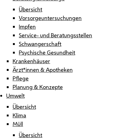
Übersicht
Vorsorgeuntersuchungen
Impfen
Service- und Beratungsstellen
Schwangerschaft
Psychische Gesundheit
Krankenhäuser
Ärzt*innen & Apotheken
Pflege
Planung & Konzepte
Umwelt
Übersicht
Klima
Müll
Übersicht