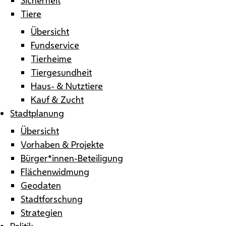
Tiere
Übersicht
Fundservice
Tierheime
Tiergesundheit
Haus- & Nutztiere
Kauf & Zucht
Stadtplanung
Übersicht
Vorhaben & Projekte
Bürger*innen-Beteiligung
Flächenwidmung
Geodaten
Stadtforschung
Strategien
Politik