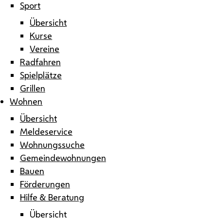
Sport
Übersicht
Kurse
Vereine
Radfahren
Spielplätze
Grillen
Wohnen
Übersicht
Meldeservice
Wohnungssuche
Gemeindewohnungen
Bauen
Förderungen
Hilfe & Beratung
Übersicht