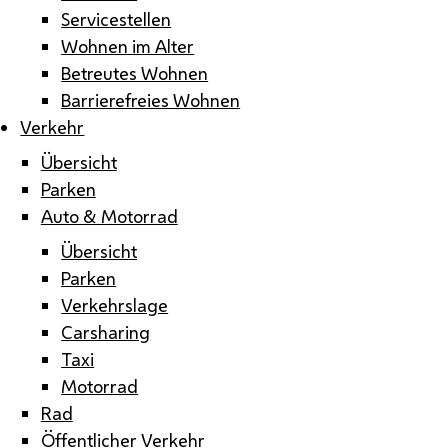
Servicestellen
Wohnen im Alter
Betreutes Wohnen
Barrierefreies Wohnen
Verkehr
Übersicht
Parken
Auto & Motorrad
Übersicht
Parken
Verkehrslage
Carsharing
Taxi
Motorrad
Rad
Öffentlicher Verkehr