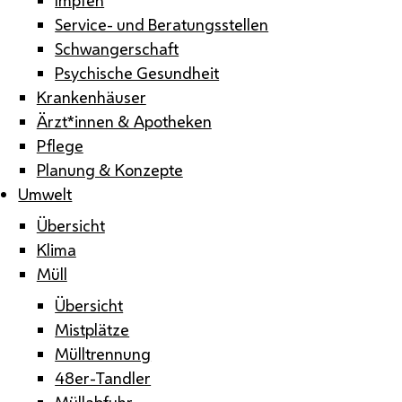
Service- und Beratungsstellen
Schwangerschaft
Psychische Gesundheit
Krankenhäuser
Ärzt*innen & Apotheken
Pflege
Planung & Konzepte
Umwelt
Übersicht
Klima
Müll
Übersicht
Mistplätze
Mülltrennung
48er-Tandler
Müllabfuhr