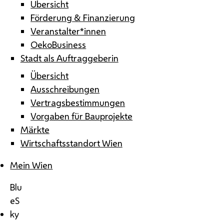
Übersicht
Förderung & Finanzierung
Veranstalter*innen
OekoBusiness
Stadt als Auftraggeberin
Übersicht
Ausschreibungen
Vertragsbestimmungen
Vorgaben für Bauprojekte
Märkte
Wirtschaftsstandort Wien
Mein Wien
Blu
eS
ky