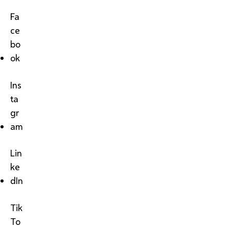
Fa
ce
bo
ok
Ins
ta
gr
am
Lin
ke
dIn
Tik
To