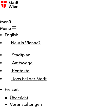
Zum Inhalt
Menü
Menü
English
New in Vienna?
Stadtplan
Amtswege
Kontakte
Jobs bei der Stadt
Freizeit
Übersicht
Veranstaltungen