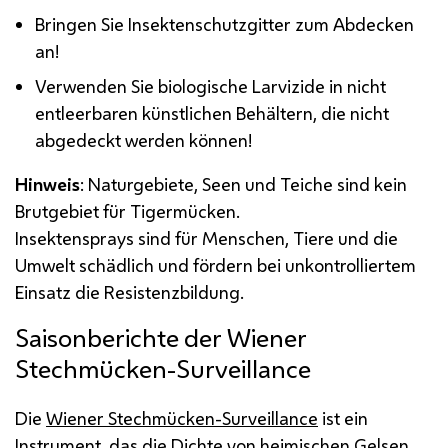
Bringen Sie Insektenschutzgitter zum Abdecken
an!
Verwenden Sie biologische Larvizide in nicht
entleerbaren künstlichen Behältern, die nicht
abgedeckt werden können!
Hinweis
: Naturgebiete, Seen und Teiche sind kein
Brutgebiet für Tigermücken.
Insektensprays sind für Menschen, Tiere und die
Umwelt schädlich und fördern bei unkontrolliertem
Einsatz die Resistenzbildung.
Saisonberichte der Wiener
Stechmücken-
Surveillance
Die
Wiener Stechmücken-
Surveillance
ist ein
Instrument, das die Dichte von heimischen Gelsen