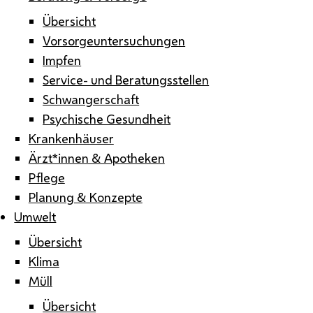
Übersicht
Vorsorgeuntersuchungen
Impfen
Service- und Beratungsstellen
Schwangerschaft
Psychische Gesundheit
Krankenhäuser
Ärzt*innen & Apotheken
Pflege
Planung & Konzepte
Umwelt
Übersicht
Klima
Müll
Übersicht