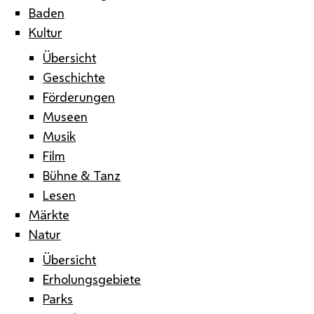
Baden
Kultur
Übersicht
Geschichte
Förderungen
Museen
Musik
Film
Bühne & Tanz
Lesen
Märkte
Natur
Übersicht
Erholungsgebiete
Parks