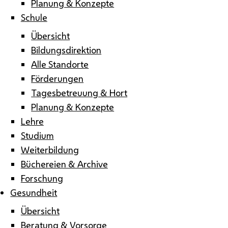
Planung & Konzepte
Schule
Übersicht
Bildungsdirektion
Alle Standorte
Förderungen
Tagesbetreuung & Hort
Planung & Konzepte
Lehre
Studium
Weiterbildung
Büchereien & Archive
Forschung
Gesundheit
Übersicht
Beratung & Vorsorge