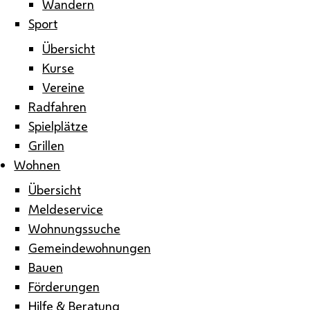
Wandern
Sport
Übersicht
Kurse
Vereine
Radfahren
Spielplätze
Grillen
Wohnen
Übersicht
Meldeservice
Wohnungssuche
Gemeindewohnungen
Bauen
Förderungen
Hilfe & Beratung