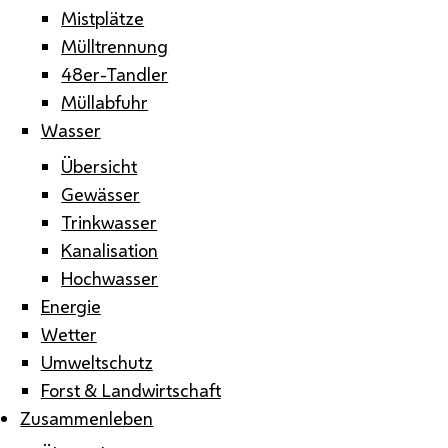
Mistplätze
Mülltrennung
48er-Tandler
Müllabfuhr
Wasser
Übersicht
Gewässer
Trinkwasser
Kanalisation
Hochwasser
Energie
Wetter
Umweltschutz
Forst & Landwirtschaft
Zusammenleben