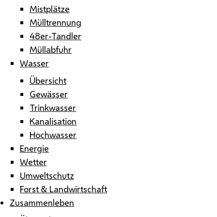
Mistplätze
Mülltrennung
48er-Tandler
Müllabfuhr
Wasser
Übersicht
Gewässer
Trinkwasser
Kanalisation
Hochwasser
Energie
Wetter
Umweltschutz
Forst & Landwirtschaft
Zusammenleben