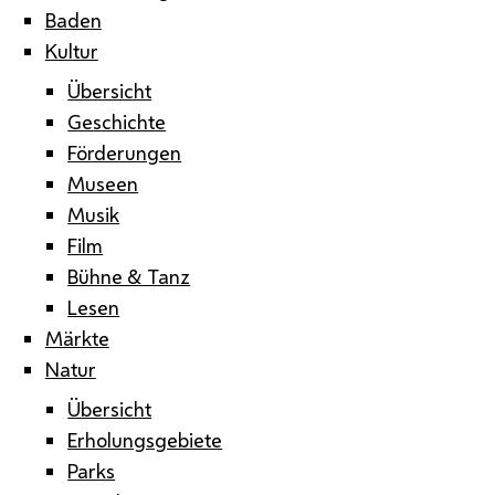
Baden
Kultur
Übersicht
Geschichte
Förderungen
Museen
Musik
Film
Bühne & Tanz
Lesen
Märkte
Natur
Übersicht
Erholungsgebiete
Parks