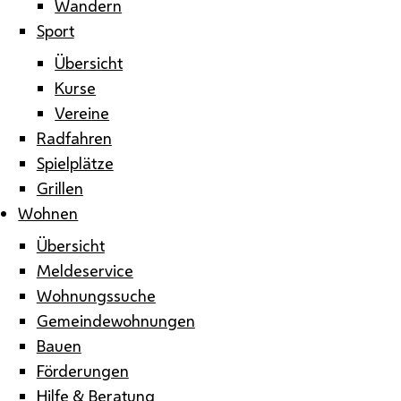
Wandern
Sport
Übersicht
Kurse
Vereine
Radfahren
Spielplätze
Grillen
Wohnen
Übersicht
Meldeservice
Wohnungssuche
Gemeindewohnungen
Bauen
Förderungen
Hilfe & Beratung