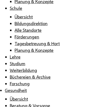
Planung & Konzepte
Schule
Übersicht
Bildungsdirektion
Alle Standorte
Förderungen
Tagesbetreuung & Hort
Planung & Konzepte
Lehre
Studium
Weiterbildung
Büchereien & Archive
Forschung
Gesundheit
Übersicht
Beratung & Vorsorge