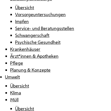
Übersicht
Vorsorgeuntersuchungen
Impfen
Service- und Beratungsstellen
Schwangerschaft
Psychische Gesundheit
Krankenhäuser
Ärzt*innen & Apotheken
Pflege
Planung & Konzepte
Umwelt
Übersicht
Klima
Müll
Übersicht