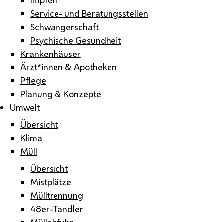
Service- und Beratungsstellen
Schwangerschaft
Psychische Gesundheit
Krankenhäuser
Ärzt*innen & Apotheken
Pflege
Planung & Konzepte
Umwelt
Übersicht
Klima
Müll
Übersicht
Mistplätze
Mülltrennung
48er-Tandler
Müllabfuhr