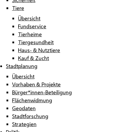
Tiere
Übersicht
Fundservice
Tierheime
Tiergesundheit
Haus- & Nutztiere
Kauf & Zucht
Stadtplanung
Übersicht
Vorhaben & Projekte
Bürger*innen-Beteiligung
Flächenwidmung
Geodaten
Stadtforschung
Strategien
Politik