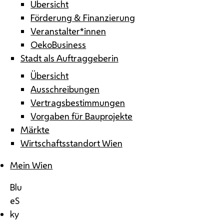
Übersicht
Förderung & Finanzierung
Veranstalter*innen
OekoBusiness
Stadt als Auftraggeberin
Übersicht
Ausschreibungen
Vertragsbestimmungen
Vorgaben für Bauprojekte
Märkte
Wirtschaftsstandort Wien
Mein Wien
Blu
eS
ky