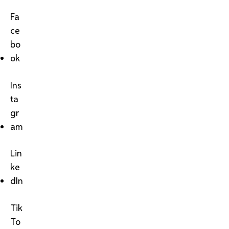
Fa
ce
bo
ok
Ins
ta
gr
am
Lin
ke
dIn
Tik
To