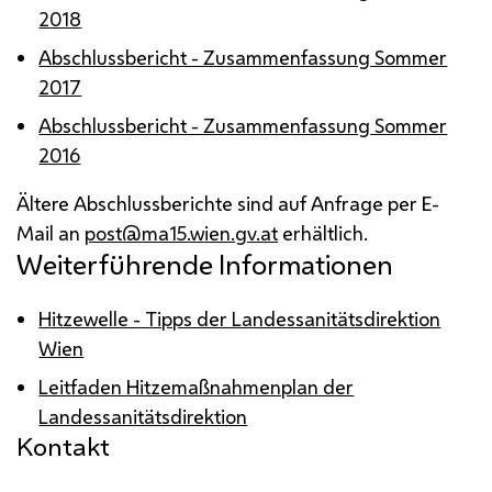
2018
Abschlussbericht - Zusammenfassung Sommer
2017
Abschlussbericht - Zusammenfassung Sommer
2016
Ältere Abschlussberichte sind auf Anfrage per
E-
Mail
an
post@ma15.wien.gv.at
erhältlich.
Weiterführende Informationen
Hitzewelle - Tipps der Landessanitätsdirektion
Wien
Leitfaden Hitzemaßnahmenplan der
Landessanitätsdirektion
Kontakt