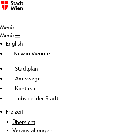
Zum Inhalt
Menü
Menü
English
New in Vienna?
Stadtplan
Amtswege
Kontakte
Jobs bei der Stadt
Freizeit
Übersicht
Veranstaltungen