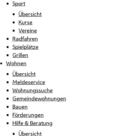
Sport
Übersicht
Kurse
Vereine
Radfahren
Spielplätze
Grillen
Wohnen
Übersicht
Meldeservice
Wohnungssuche
Gemeindewohnungen
Bauen
Förderungen
Hilfe & Beratung
Übersicht