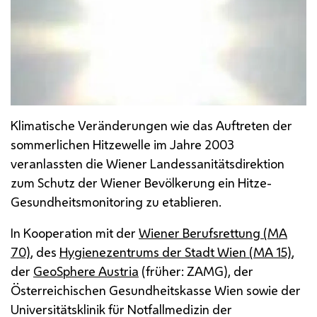
Klimatische Veränderungen wie das Auftreten der
sommerlichen Hitzewelle im Jahre 2003
veranlassten die Wiener Landessanitätsdirektion
zum Schutz der Wiener Bevölkerung ein Hitze-
Gesundheitsmonitoring zu etablieren.
In Kooperation mit der
Wiener Berufsrettung (
MA
70)
, des
Hygienezentrums der Stadt Wien (
MA
15)
,
der
GeoSphere Austria
(früher:
ZAMG
), der
Österreichischen Gesundheitskasse Wien sowie der
Universitätsklinik für Notfallmedizin der