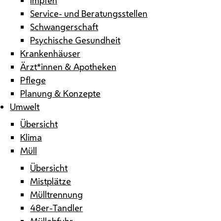
Service- und Beratungsstellen
Schwangerschaft
Psychische Gesundheit
Krankenhäuser
Ärzt*innen & Apotheken
Pflege
Planung & Konzepte
Umwelt
Übersicht
Klima
Müll
Übersicht
Mistplätze
Mülltrennung
48er-Tandler
Müllabfuhr