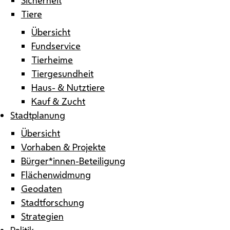
Tiere
Übersicht
Fundservice
Tierheime
Tiergesundheit
Haus- & Nutztiere
Kauf & Zucht
Stadtplanung
Übersicht
Vorhaben & Projekte
Bürger*innen-Beteiligung
Flächenwidmung
Geodaten
Stadtforschung
Strategien
Politik