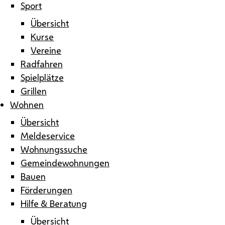
Sport
Übersicht
Kurse
Vereine
Radfahren
Spielplätze
Grillen
Wohnen
Übersicht
Meldeservice
Wohnungssuche
Gemeindewohnungen
Bauen
Förderungen
Hilfe & Beratung
Übersicht