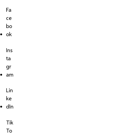
Fa
ce
bo
ok
Ins
ta
gr
am
Lin
ke
dIn
Tik
To