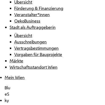
Übersicht
Förderung & Finanzierung
Veranstalter*innen
OekoBusiness
Stadt als Auftraggeberin
Übersicht
Ausschreibungen
Vertragsbestimmungen
Vorgaben für Bauprojekte
Märkte
Wirtschaftsstandort Wien
Mein Wien
Blu
eS
ky