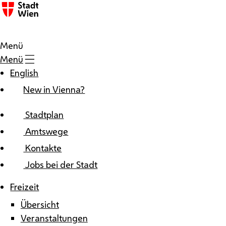
Zum Inhalt
Menü
Menü
English
New in Vienna?
Stadtplan
Amtswege
Kontakte
Jobs bei der Stadt
Freizeit
Übersicht
Veranstaltungen