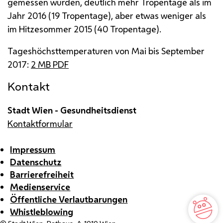
gemessen wurden, deutlich mehr Tropentage als im
Jahr 2016 (19 Tropentage), aber etwas weniger als
im Hitzesommer 2015 (40 Tropentage).
Tageshöchsttemperaturen von Mai bis September
2017:
2
MB
PDF
Kontakt
Stadt Wien - Gesundheitsdienst
Kontaktformular
Impressum
Datenschutz
Barrierefreiheit
Medienservice
Öffentliche Verlautbarungen
Whistleblowing