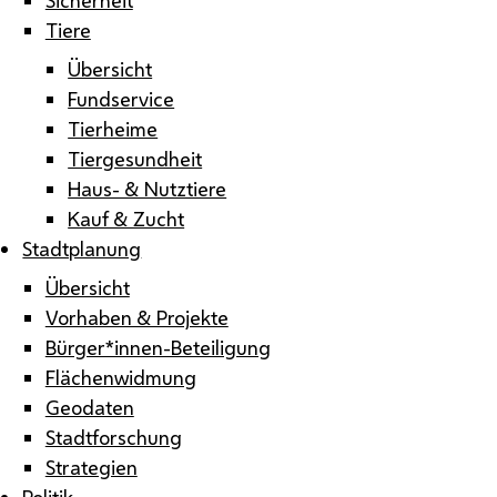
Tiere
Übersicht
Fundservice
Tierheime
Tiergesundheit
Haus- & Nutztiere
Kauf & Zucht
Stadtplanung
Übersicht
Vorhaben & Projekte
Bürger*innen-Beteiligung
Flächenwidmung
Geodaten
Stadtforschung
Strategien
Politik