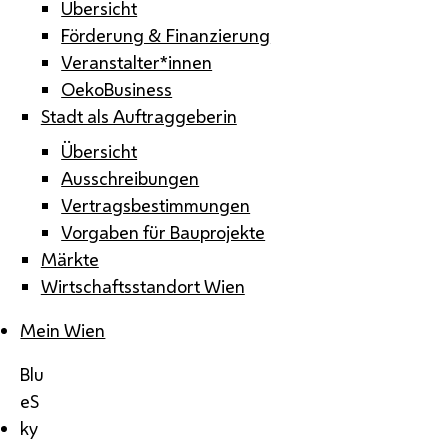
Übersicht
Förderung & Finanzierung
Veranstalter*innen
OekoBusiness
Stadt als Auftraggeberin
Übersicht
Ausschreibungen
Vertragsbestimmungen
Vorgaben für Bauprojekte
Märkte
Wirtschaftsstandort Wien
Mein Wien
Blu
eS
ky