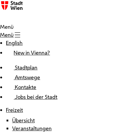
Zum Inhalt
Menü
Menü
English
New in Vienna?
Stadtplan
Amtswege
Kontakte
Jobs bei der Stadt
Freizeit
Übersicht
Veranstaltungen