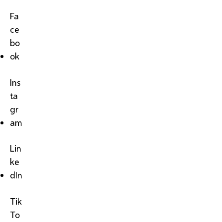
Fa
ce
bo
ok
Ins
ta
gr
am
Lin
ke
dIn
Tik
To