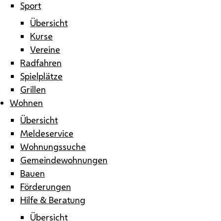
Sport
Übersicht
Kurse
Vereine
Radfahren
Spielplätze
Grillen
Wohnen
Übersicht
Meldeservice
Wohnungssuche
Gemeindewohnungen
Bauen
Förderungen
Hilfe & Beratung
Übersicht