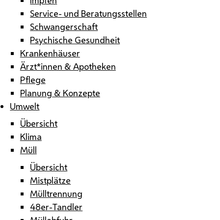
Service- und Beratungsstellen
Schwangerschaft
Psychische Gesundheit
Krankenhäuser
Ärzt*innen & Apotheken
Pflege
Planung & Konzepte
Umwelt
Übersicht
Klima
Müll
Übersicht
Mistplätze
Mülltrennung
48er-Tandler
Müllabfuhr