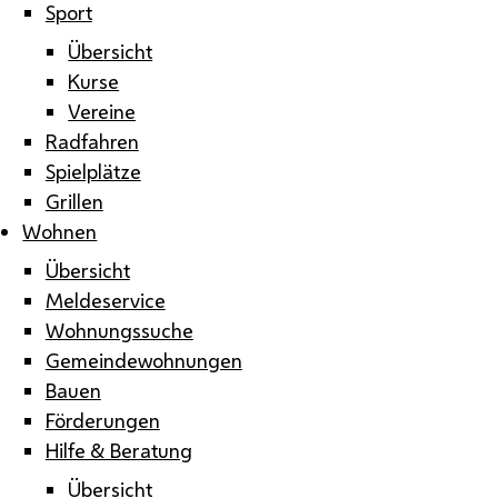
Sport
Übersicht
Kurse
Vereine
Radfahren
Spielplätze
Grillen
Wohnen
Übersicht
Meldeservice
Wohnungssuche
Gemeindewohnungen
Bauen
Förderungen
Hilfe & Beratung
Übersicht