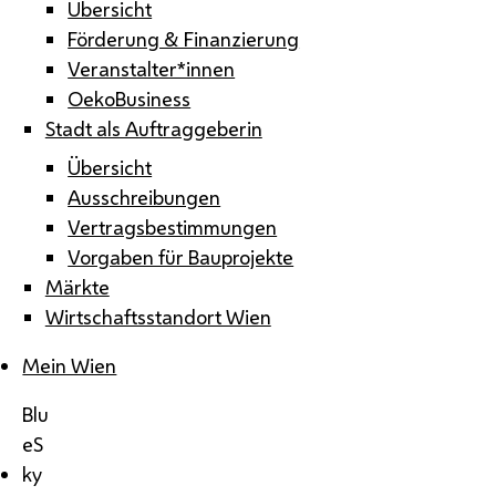
Übersicht
Förderung & Finanzierung
Veranstalter*innen
OekoBusiness
Stadt als Auftraggeberin
Übersicht
Ausschreibungen
Vertragsbestimmungen
Vorgaben für Bauprojekte
Märkte
Wirtschaftsstandort Wien
Mein Wien
Blu
eS
ky