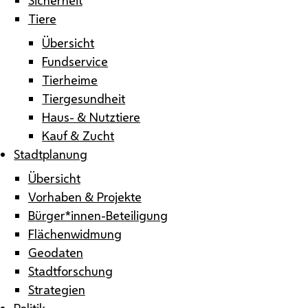
Tiere
Übersicht
Fundservice
Tierheime
Tiergesundheit
Haus- & Nutztiere
Kauf & Zucht
Stadtplanung
Übersicht
Vorhaben & Projekte
Bürger*innen-Beteiligung
Flächenwidmung
Geodaten
Stadtforschung
Strategien
Politik