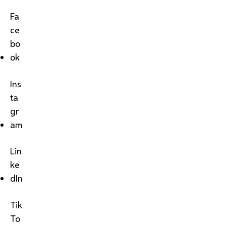
Fa
ce
bo
ok
Ins
ta
gr
am
Lin
ke
dIn
Tik
To