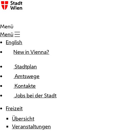
Zum Inhalt
Menü
Menü
English
New in Vienna?
Stadtplan
Amtswege
Kontakte
Jobs bei der Stadt
Freizeit
Übersicht
Veranstaltungen