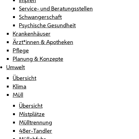
Service- und Beratungsstellen
Schwangerschaft
Psychische Gesundheit
Krankenhäuser
Ärzt*innen & Apotheken
Pflege
Planung & Konzepte
Umwelt
Übersicht
Klima
Müll
Übersicht
Mistplätze
Mülltrennung
48er-Tandler
Müllabfuhr