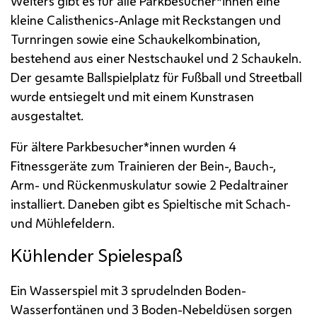
Weiters gibt es für alle Parkbesucher*innen eine
kleine Calisthenics-Anlage mit Reckstangen und
Turnringen sowie eine Schaukelkombination,
bestehend aus einer Nestschaukel und 2 Schaukeln.
Der gesamte Ballspielplatz für Fußball und Streetball
wurde entsiegelt und mit einem Kunstrasen
ausgestaltet.
Für ältere Parkbesucher*innen wurden 4
Fitnessgeräte zum Trainieren der Bein-, Bauch-,
Arm- und Rückenmuskulatur sowie 2 Pedaltrainer
installiert. Daneben gibt es Spieltische mit Schach-
und Mühlefeldern.
Kühlender Spielespaß
Ein Wasserspiel mit 3 sprudelnden Boden-
Wasserfontänen und 3 Boden-Nebeldüsen sorgen