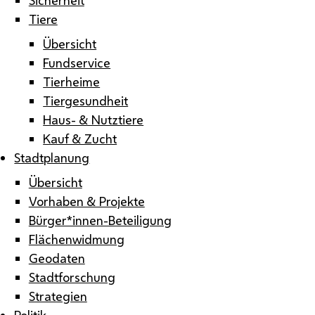
Tiere
Übersicht
Fundservice
Tierheime
Tiergesundheit
Haus- & Nutztiere
Kauf & Zucht
Stadtplanung
Übersicht
Vorhaben & Projekte
Bürger*innen-Beteiligung
Flächenwidmung
Geodaten
Stadtforschung
Strategien
Politik