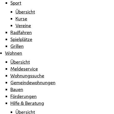
Sport
Übersicht
Kurse
Vereine
Radfahren
Spielplätze
Grillen
Wohnen
Übersicht
Meldeservice
Wohnungssuche
Gemeindewohnungen
Bauen
Förderungen
Hilfe & Beratung
Übersicht