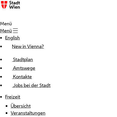
Zum Inhalt
Menü
Menü
English
New in Vienna?
Stadtplan
Amtswege
Kontakte
Jobs bei der Stadt
Freizeit
Übersicht
Veranstaltungen