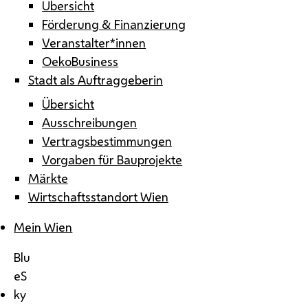
Übersicht
Förderung & Finanzierung
Veranstalter*innen
OekoBusiness
Stadt als Auftraggeberin
Übersicht
Ausschreibungen
Vertragsbestimmungen
Vorgaben für Bauprojekte
Märkte
Wirtschaftsstandort Wien
Mein Wien
Blu
eS
ky