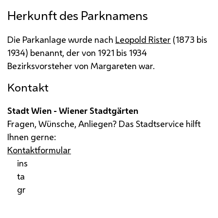
Herkunft des Parknamens
Die Parkanlage wurde nach
Leopold Rister
(1873 bis
1934) benannt, der von 1921 bis 1934
Bezirksvorsteher von Margareten war.
Kontakt
Stadt Wien - Wiener Stadtgärten
Fragen, Wünsche, Anliegen? Das Stadtservice hilft
Ihnen gerne:
Kontaktformular
ins
ta
gr
am