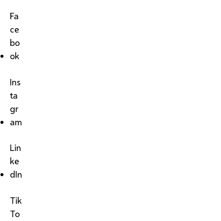
Fa
ce
bo
ok
Ins
ta
gr
am
Lin
ke
dIn
Tik
To