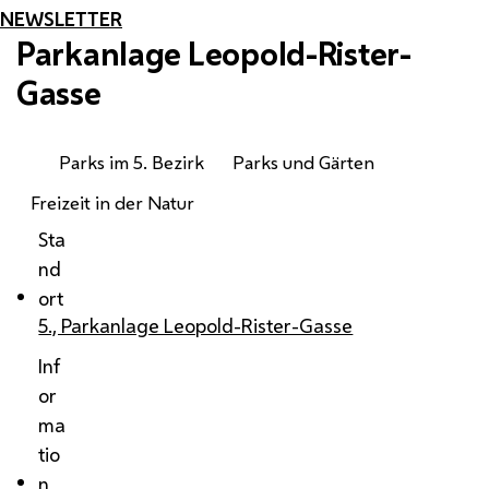
NEWSLETTER
Parkanlage Leopold-Rister-
Gasse
Parks im 5. Bezirk
Parks und Gärten
Freizeit in der Natur
Sta
nd
ort
5., Parkanlage Leopold-Rister-Gasse
Inf
or
ma
tio
n