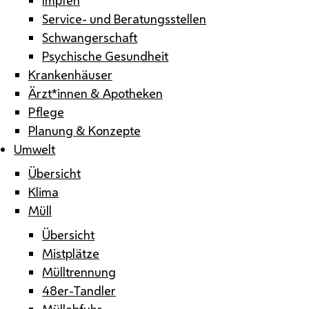
Service- und Beratungsstellen
Schwangerschaft
Psychische Gesundheit
Krankenhäuser
Ärzt*innen & Apotheken
Pflege
Planung & Konzepte
Umwelt
Übersicht
Klima
Müll
Übersicht
Mistplätze
Mülltrennung
48er-Tandler
Müllabfuhr