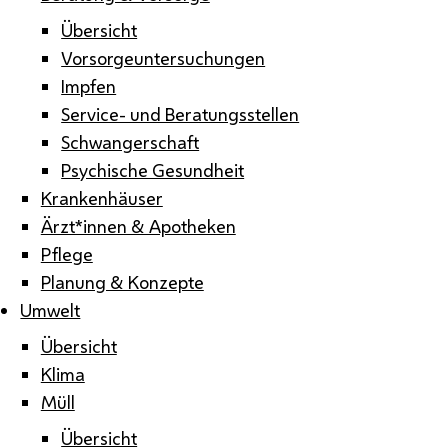
Übersicht
Vorsorgeuntersuchungen
Impfen
Service- und Beratungsstellen
Schwangerschaft
Psychische Gesundheit
Krankenhäuser
Ärzt*innen & Apotheken
Pflege
Planung & Konzepte
Umwelt
Übersicht
Klima
Müll
Übersicht