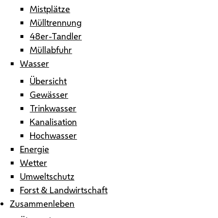
Mistplätze
Mülltrennung
48er-Tandler
Müllabfuhr
Wasser
Übersicht
Gewässer
Trinkwasser
Kanalisation
Hochwasser
Energie
Wetter
Umweltschutz
Forst & Landwirtschaft
Zusammenleben