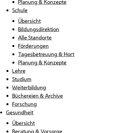
Planung & Konzepte
Schule
Übersicht
Bildungsdirektion
Alle Standorte
Förderungen
Tagesbetreuung & Hort
Planung & Konzepte
Lehre
Studium
Weiterbildung
Büchereien & Archive
Forschung
Gesundheit
Übersicht
Beratung & Vorsorge