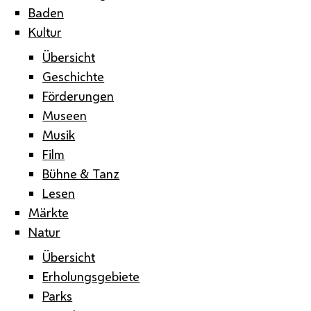
Baden
Kultur
Übersicht
Geschichte
Förderungen
Museen
Musik
Film
Bühne & Tanz
Lesen
Märkte
Natur
Übersicht
Erholungsgebiete
Parks