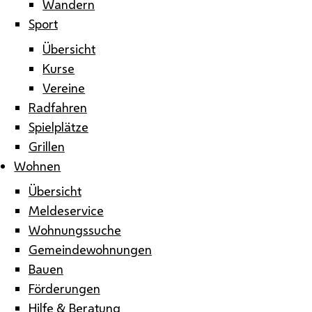
Wandern
Sport
Übersicht
Kurse
Vereine
Radfahren
Spielplätze
Grillen
Wohnen
Übersicht
Meldeservice
Wohnungssuche
Gemeindewohnungen
Bauen
Förderungen
Hilfe & Beratung