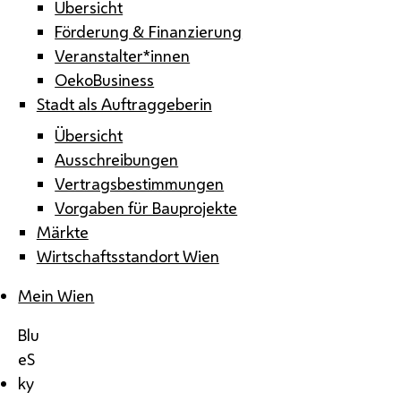
Übersicht
Förderung & Finanzierung
Veranstalter*innen
OekoBusiness
Stadt als Auftraggeberin
Übersicht
Ausschreibungen
Vertragsbestimmungen
Vorgaben für Bauprojekte
Märkte
Wirtschaftsstandort Wien
Mein Wien
Blu
eS
ky