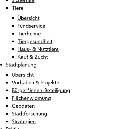
Tiere
Übersicht
Fundservice
Tierheime
Tiergesundheit
Haus- & Nutztiere
Kauf & Zucht
Stadtplanung
Übersicht
Vorhaben & Projekte
Bürger*innen-Beteiligung
Flächenwidmung
Geodaten
Stadtforschung
Strategien
Politik