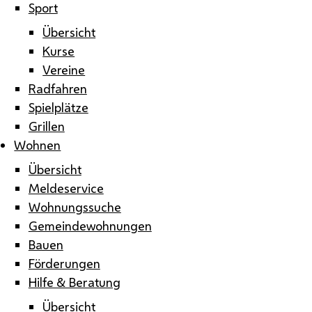
Sport
Übersicht
Kurse
Vereine
Radfahren
Spielplätze
Grillen
Wohnen
Übersicht
Meldeservice
Wohnungssuche
Gemeindewohnungen
Bauen
Förderungen
Hilfe & Beratung
Übersicht