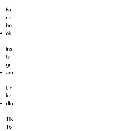
Fa
ce
bo
ok
Ins
ta
gr
am
Lin
ke
dIn
Tik
To