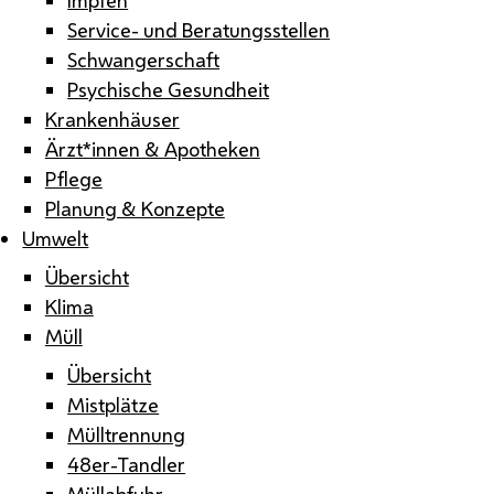
Service- und Beratungsstellen
Schwangerschaft
Psychische Gesundheit
Krankenhäuser
Ärzt*innen & Apotheken
Pflege
Planung & Konzepte
Umwelt
Übersicht
Klima
Müll
Übersicht
Mistplätze
Mülltrennung
48er-Tandler
Müllabfuhr