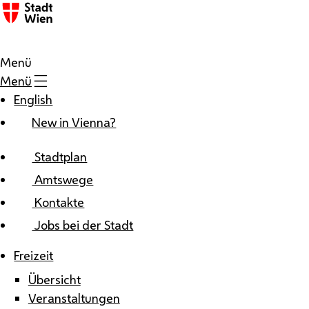
Zum Inhalt
Menü
Menü
English
New in Vienna?
Stadtplan
Amtswege
Kontakte
Jobs bei der Stadt
Freizeit
Übersicht
Veranstaltungen