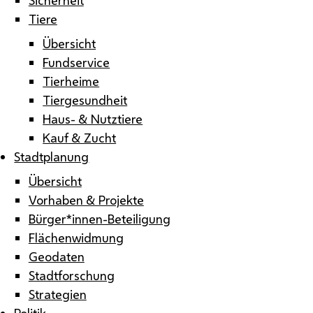
Tiere
Übersicht
Fundservice
Tierheime
Tiergesundheit
Haus- & Nutztiere
Kauf & Zucht
Stadtplanung
Übersicht
Vorhaben & Projekte
Bürger*innen-Beteiligung
Flächenwidmung
Geodaten
Stadtforschung
Strategien
Politik