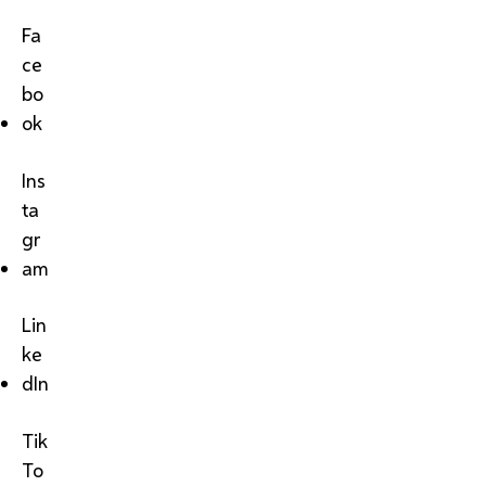
Fa
ce
bo
ok
Ins
ta
gr
am
Lin
ke
dIn
Tik
To