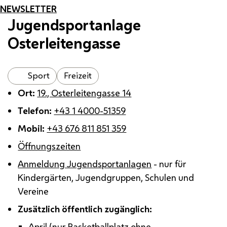
NEWSLETTER
Jugendsportanlage
Osterleitengasse
Sport
Freizeit
Ort:
19., Osterleitengasse 14
Telefon:
+43 1 4000-51359
Mobil:
+43 676 811 851 359
Öffnungszeiten
Anmeldung Jugendsportanlagen
- nur für
Kindergärten, Jugendgruppen, Schulen und
Vereine
Zusätzlich öffentlich zugänglich:
April (nur Basketballplatz ohne