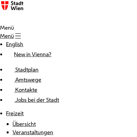
Zum Inhalt
Menü
Menü
English
New in Vienna?
Stadtplan
Amtswege
Kontakte
Jobs bei der Stadt
Freizeit
Übersicht
Veranstaltungen