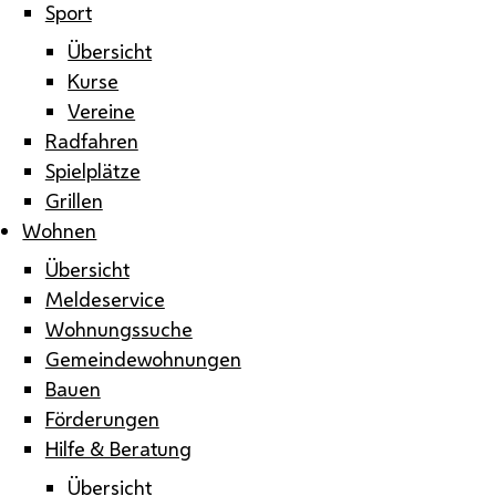
Sport
Übersicht
Kurse
Vereine
Radfahren
Spielplätze
Grillen
Wohnen
Übersicht
Meldeservice
Wohnungssuche
Gemeindewohnungen
Bauen
Förderungen
Hilfe & Beratung
Übersicht