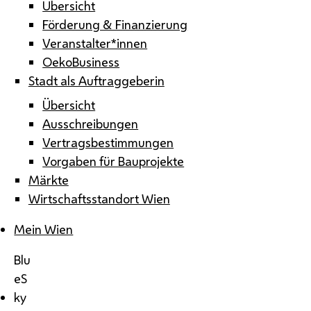
Übersicht
Förderung & Finanzierung
Veranstalter*innen
OekoBusiness
Stadt als Auftraggeberin
Übersicht
Ausschreibungen
Vertragsbestimmungen
Vorgaben für Bauprojekte
Märkte
Wirtschaftsstandort Wien
Mein Wien
Blu
eS
ky