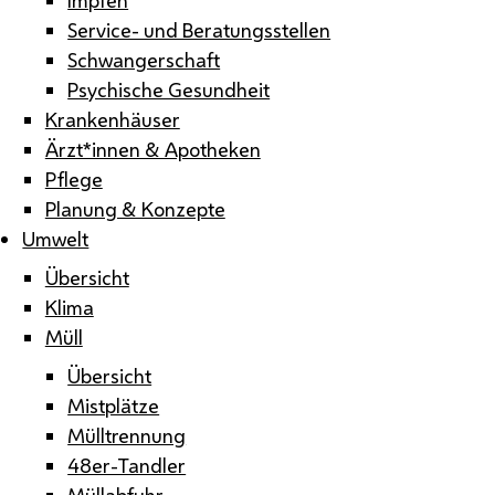
Service- und Beratungsstellen
Schwangerschaft
Psychische Gesundheit
Krankenhäuser
Ärzt*innen & Apotheken
Pflege
Planung & Konzepte
Umwelt
Übersicht
Klima
Müll
Übersicht
Mistplätze
Mülltrennung
48er-Tandler
Müllabfuhr