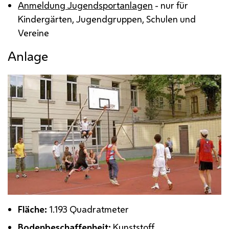
Anmeldung Jugendsportanlagen
- nur für
Kindergärten, Jugendgruppen, Schulen und
Vereine
Anlage
Fläche:
1.193 Quadratmeter
Bodenbeschaffenheit:
Kunststoff