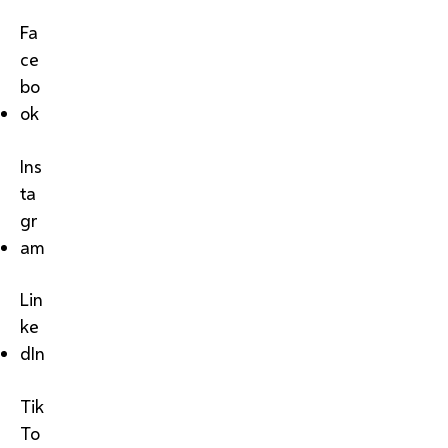
Fa
ce
bo
ok
Ins
ta
gr
am
Lin
ke
dIn
Tik
To