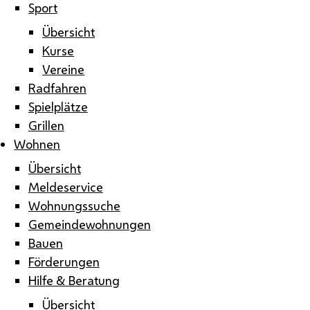
Sport
Übersicht
Kurse
Vereine
Radfahren
Spielplätze
Grillen
Wohnen
Übersicht
Meldeservice
Wohnungssuche
Gemeindewohnungen
Bauen
Förderungen
Hilfe & Beratung
Übersicht