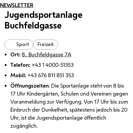
NEWSLETTER
Jugendsportanlage
Buchfeldgasse
Sport
Freizeit
Ort:
8., Buchfeldgasse 7A
Telefon:
+43 1 4000-51353
Mobil:
+43 676 811 851 353
Öffnungszeiten
: Die Sportanlage steht von 8 bis
17 Uhr Kindergärten, Schulen und Vereinen gegen
Voranmeldung zur Verfügung. Von 17 Uhr bis zum
Einbruch der Dunkelheit, spätestens jedoch bis 20
Uhr, ist die Jugendsportanlage öffentlich
zugänglich.