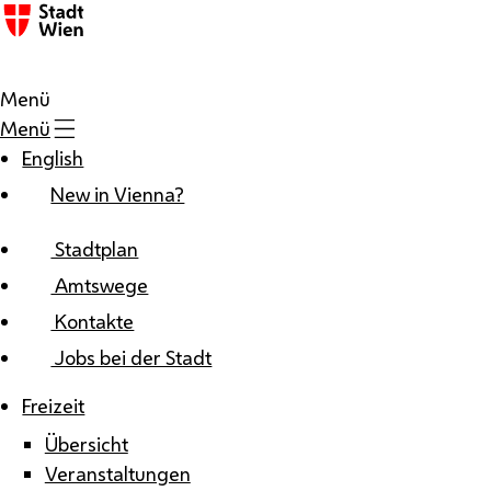
Zum Inhalt
Menü
Menü
English
New in Vienna?
Stadtplan
Amtswege
Kontakte
Jobs bei der Stadt
Freizeit
Übersicht
Veranstaltungen