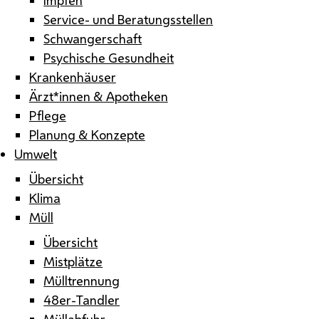
Service- und Beratungsstellen
Schwangerschaft
Psychische Gesundheit
Krankenhäuser
Ärzt*innen & Apotheken
Pflege
Planung & Konzepte
Umwelt
Übersicht
Klima
Müll
Übersicht
Mistplätze
Mülltrennung
48er-Tandler
Müllabfuhr