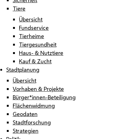
Tiere
Übersicht
Fundservice
Tierheime
Tiergesundheit
Haus- & Nutztiere
Kauf & Zucht
Stadtplanung
Übersicht
Vorhaben & Projekte
Bürger*innen-Beteiligung
Flächenwidmung
Geodaten
Stadtforschung
Strategien
Politik