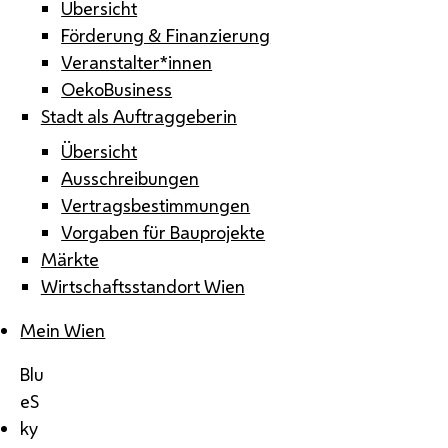
Übersicht
Förderung & Finanzierung
Veranstalter*innen
OekoBusiness
Stadt als Auftraggeberin
Übersicht
Ausschreibungen
Vertragsbestimmungen
Vorgaben für Bauprojekte
Märkte
Wirtschaftsstandort Wien
Mein Wien
Blu
eS
ky