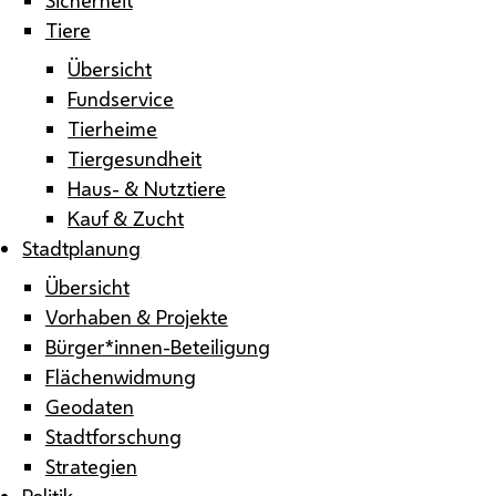
Tiere
Übersicht
Fundservice
Tierheime
Tiergesundheit
Haus- & Nutztiere
Kauf & Zucht
Stadtplanung
Übersicht
Vorhaben & Projekte
Bürger*innen-Beteiligung
Flächenwidmung
Geodaten
Stadtforschung
Strategien
Politik