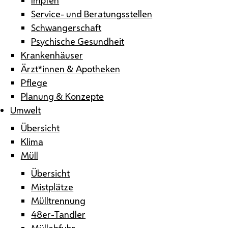
Service- und Beratungsstellen
Schwangerschaft
Psychische Gesundheit
Krankenhäuser
Ärzt*innen & Apotheken
Pflege
Planung & Konzepte
Umwelt
Übersicht
Klima
Müll
Übersicht
Mistplätze
Mülltrennung
48er-Tandler
Müllabfuhr