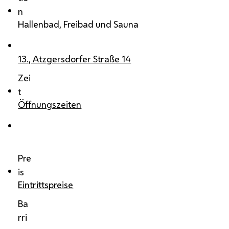
n
Hallenbad, Freibad und Sauna
13., Atzgersdorfer Straße 14
Zei
t
Öffnungszeiten
Pre
is
Eintrittspreise
Ba
rri