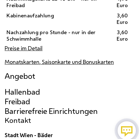
Freibad
Euro
Kabinenaufzahlung
3,60
Euro
Nachzahlung pro Stunde - nur in der
3,60
Schwimmhalle
Euro
Preise im Detail
Monatskarten, Saisonkarte und Bonuskarten
Angebot
Kontakt
Stadt Wien - Bäder