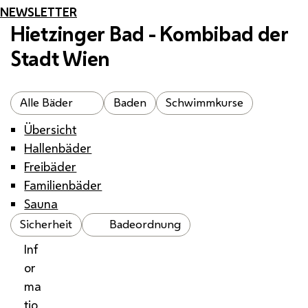
NEWSLETTER
Hietzinger Bad - Kombibad der
Stadt Wien
Alle Bäder
Baden
Schwimmkurse
Übersicht
Hallenbäder
Freibäder
Familienbäder
Sauna
Sicherheit
Badeordnung
Inf
or
ma
tio