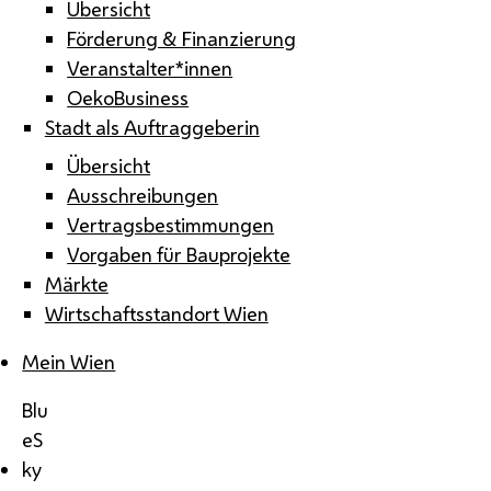
Übersicht
Förderung & Finanzierung
Veranstalter*innen
OekoBusiness
Stadt als Auftraggeberin
Übersicht
Ausschreibungen
Vertragsbestimmungen
Vorgaben für Bauprojekte
Märkte
Wirtschaftsstandort Wien
Mein Wien
Blu
eS
ky