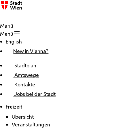
Zum Inhalt
Menü
Menü
English
New in Vienna?
Stadtplan
Amtswege
Kontakte
Jobs bei der Stadt
Freizeit
Übersicht
Veranstaltungen