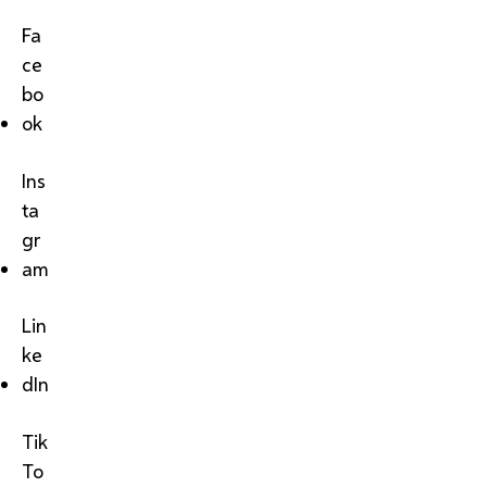
Fa
ce
bo
ok
Ins
ta
gr
am
Lin
ke
dIn
Tik
To