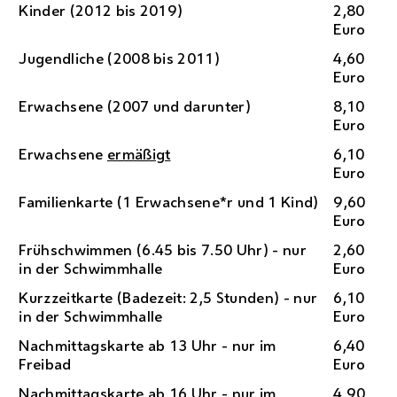
Kinder (2012 bis 2019)
2,80
Euro
Jugendliche (2008 bis 2011)
4,60
Euro
Erwachsene (2007 und darunter)
8,10
Euro
Erwachsene
ermäßigt
6,10
Euro
Familienkarte (1 Erwachsene*r und 1 Kind)
9,60
Euro
Frühschwimmen (6.45 bis 7.50 Uhr) - nur
2,60
in der Schwimmhalle
Euro
Kurzzeitkarte (Badezeit: 2,5 Stunden) - nur
6,10
in der Schwimmhalle
Euro
Nachmittagskarte ab 13 Uhr - nur im
6,40
Freibad
Euro
Nachmittagskarte ab 16 Uhr - nur im
4,90