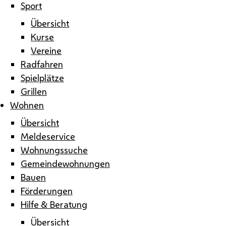
Sport
Übersicht
Kurse
Vereine
Radfahren
Spielplätze
Grillen
Wohnen
Übersicht
Meldeservice
Wohnungssuche
Gemeindewohnungen
Bauen
Förderungen
Hilfe & Beratung
Übersicht