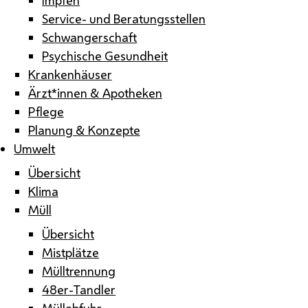
Service- und Beratungsstellen
Schwangerschaft
Psychische Gesundheit
Krankenhäuser
Ärzt*innen & Apotheken
Pflege
Planung & Konzepte
Umwelt
Übersicht
Klima
Müll
Übersicht
Mistplätze
Mülltrennung
48er-Tandler
Müllabfuhr