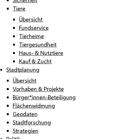
Tiere
Übersicht
Fundservice
Tierheime
Tiergesundheit
Haus- & Nutztiere
Kauf & Zucht
Stadtplanung
Übersicht
Vorhaben & Projekte
Bürger*innen-Beteiligung
Flächenwidmung
Geodaten
Stadtforschung
Strategien
Politik