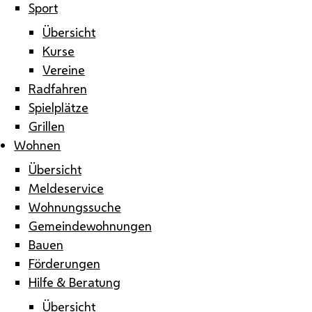
Sport
Übersicht
Kurse
Vereine
Radfahren
Spielplätze
Grillen
Wohnen
Übersicht
Meldeservice
Wohnungssuche
Gemeindewohnungen
Bauen
Förderungen
Hilfe & Beratung
Übersicht