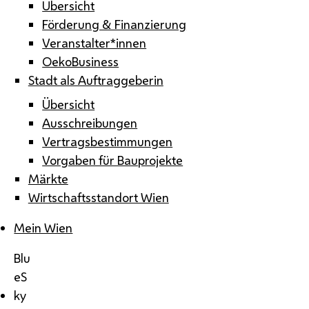
Übersicht
Förderung & Finanzierung
Veranstalter*innen
OekoBusiness
Stadt als Auftraggeberin
Übersicht
Ausschreibungen
Vertragsbestimmungen
Vorgaben für Bauprojekte
Märkte
Wirtschaftsstandort Wien
Mein Wien
Blu
eS
ky