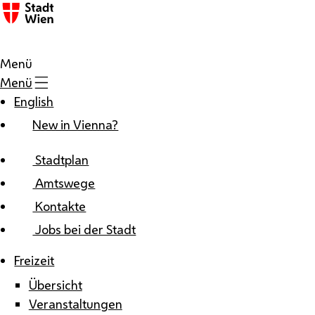
Zum Inhalt
Menü
Menü
English
New in Vienna?
Stadtplan
Amtswege
Kontakte
Jobs bei der Stadt
Freizeit
Übersicht
Veranstaltungen