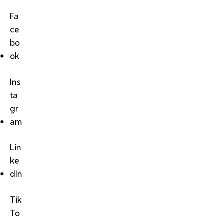
Fa
ce
bo
ok
Ins
ta
gr
am
Lin
ke
dIn
Tik
To