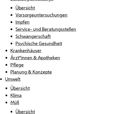
Übersicht
Vorsorgeuntersuchungen
Impfen
Service- und Beratungsstellen
Schwangerschaft
Psychische Gesundheit
Krankenhäuser
Ärzt*innen & Apotheken
Pflege
Planung & Konzepte
Umwelt
Übersicht
Klima
Müll
Übersicht