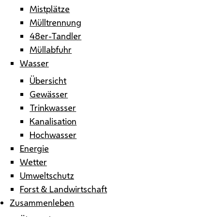
Mistplätze
Mülltrennung
48er-Tandler
Müllabfuhr
Wasser
Übersicht
Gewässer
Trinkwasser
Kanalisation
Hochwasser
Energie
Wetter
Umweltschutz
Forst & Landwirtschaft
Zusammenleben