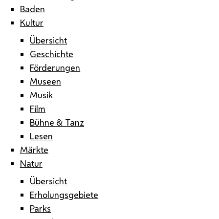
Baden
Kultur
Übersicht
Geschichte
Förderungen
Museen
Musik
Film
Bühne & Tanz
Lesen
Märkte
Natur
Übersicht
Erholungsgebiete
Parks