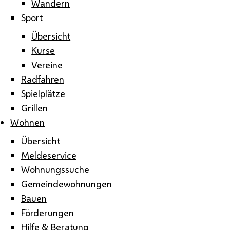
Wandern
Sport
Übersicht
Kurse
Vereine
Radfahren
Spielplätze
Grillen
Wohnen
Übersicht
Meldeservice
Wohnungssuche
Gemeindewohnungen
Bauen
Förderungen
Hilfe & Beratung