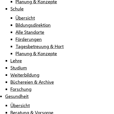
Planung & Konzepte
Schule
Übersicht
Bildungsdirektion
Alle Standorte
Förderungen
Tagesbetreuung & Hort
Planung & Konzepte
Lehre
Studium
Weiterbildung
Büchereien & Archive
Forschung
Gesundheit
Übersicht
Beratung & Vorsorge