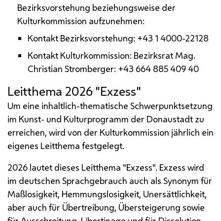
Bezirksvorstehung beziehungsweise der
Kulturkommission aufzunehmen:
Kontakt Bezirksvorstehung: +43 1 4000-22128
Kontakt Kulturkommission: Bezirksrat
Mag.
Christian Stromberger: +43 664 885 409 40
Leitthema 2026 "Exzess"
Um eine inhaltlich-thematische Schwerpunktsetzung
im Kunst- und Kulturprogramm der Donaustadt zu
erreichen, wird von der Kulturkommission jährlich ein
eigenes Leitthema festgelegt.
2026 lautet dieses Leitthema "Exzess". Exzess wird
im deutschen Sprachgebrauch auch als Synonym für
Maßlosigkeit, Hemmungslosigkeit, Unersättlichkeit,
aber auch für Übertreibung, Übersteigerung sowie
für Ausschreitung, Libertinage und für Dissolution