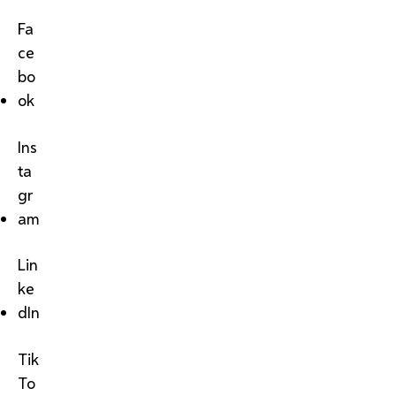
Fa
ce
bo
ok
Ins
ta
gr
am
Lin
ke
dIn
Tik
To