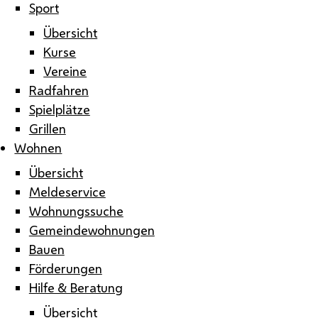
Sport
Übersicht
Kurse
Vereine
Radfahren
Spielplätze
Grillen
Wohnen
Übersicht
Meldeservice
Wohnungssuche
Gemeindewohnungen
Bauen
Förderungen
Hilfe & Beratung
Übersicht