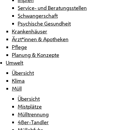
Service- und Beratungsstellen
Schwangerschaft
Psychische Gesundheit
Krankenhäuser
Ärzt*innen & Apotheken
Pflege
Planung & Konzepte
Umwelt
Übersicht
Klima
Müll
Übersicht
Mistplätze
Mülltrennung
48er-Tandler
Müllabfuhr