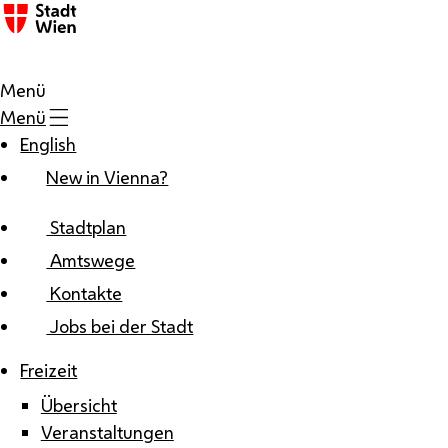
Zum Inhalt
Menü
Menü
English
New in Vienna?
Stadtplan
Amtswege
Kontakte
Jobs bei der Stadt
Freizeit
Übersicht
Veranstaltungen