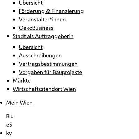
Übersicht
Förderung & Finanzierung
Veranstalter*innen
OekoBusiness
Stadt als Auftraggeberin
Übersicht
Ausschreibungen
Vertragsbestimmungen
Vorgaben für Bauprojekte
Märkte
Wirtschaftsstandort Wien
Mein Wien
Blu
eS
ky