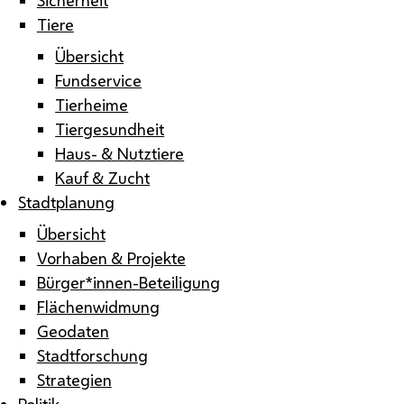
Tiere
Übersicht
Fundservice
Tierheime
Tiergesundheit
Haus- & Nutztiere
Kauf & Zucht
Stadtplanung
Übersicht
Vorhaben & Projekte
Bürger*innen-Beteiligung
Flächenwidmung
Geodaten
Stadtforschung
Strategien
Politik