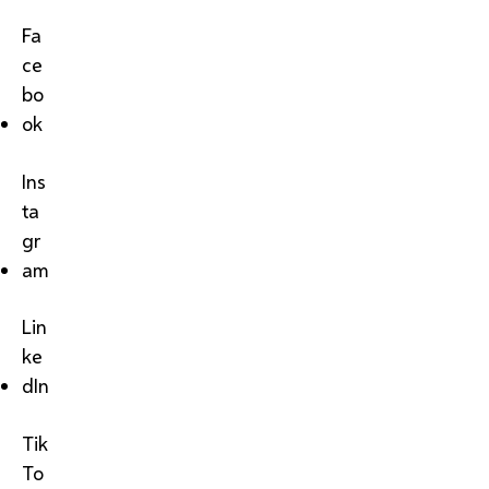
Fa
ce
bo
ok
Ins
ta
gr
am
Lin
ke
dIn
Tik
To