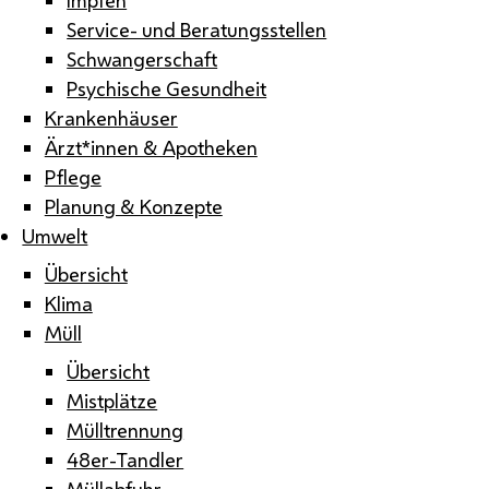
Service- und Beratungsstellen
Schwangerschaft
Psychische Gesundheit
Krankenhäuser
Ärzt*innen & Apotheken
Pflege
Planung & Konzepte
Umwelt
Übersicht
Klima
Müll
Übersicht
Mistplätze
Mülltrennung
48er-Tandler
Müllabfuhr