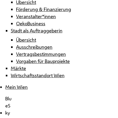
Übersicht
Förderung & Finanzierung
Veranstalter*innen
OekoBusiness
Stadt als Auftraggeberin
Übersicht
Ausschreibungen
Vertragsbestimmungen
Vorgaben für Bauprojekte
Märkte
Wirtschaftsstandort Wien
Mein Wien
Blu
eS
ky