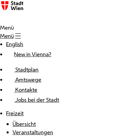
Zum Inhalt
Menü
Menü
English
New in Vienna?
Stadtplan
Amtswege
Kontakte
Jobs bei der Stadt
Freizeit
Übersicht
Veranstaltungen