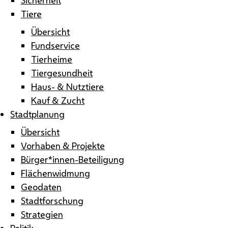
Tiere
Übersicht
Fundservice
Tierheime
Tiergesundheit
Haus- & Nutztiere
Kauf & Zucht
Stadtplanung
Übersicht
Vorhaben & Projekte
Bürger*innen-Beteiligung
Flächenwidmung
Geodaten
Stadtforschung
Strategien
Politik