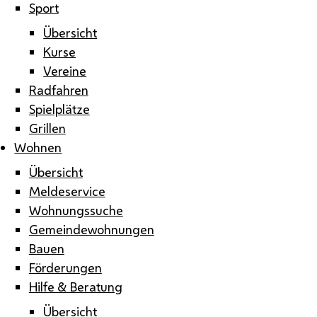
Sport
Übersicht
Kurse
Vereine
Radfahren
Spielplätze
Grillen
Wohnen
Übersicht
Meldeservice
Wohnungssuche
Gemeindewohnungen
Bauen
Förderungen
Hilfe & Beratung
Übersicht