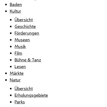
Baden
Kultur
Übersicht
Geschichte
Förderungen
Museen
Musik
Film
Bühne & Tanz
Lesen
Märkte
Natur
Übersicht
Erholungsgebiete
Parks