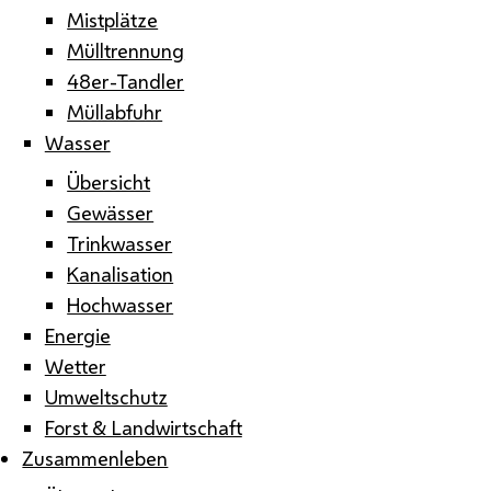
Mistplätze
Mülltrennung
48er-Tandler
Müllabfuhr
Wasser
Übersicht
Gewässer
Trinkwasser
Kanalisation
Hochwasser
Energie
Wetter
Umweltschutz
Forst & Landwirtschaft
Zusammenleben