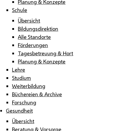
Planung & Konzepte
Schule
Übersicht
Bildungsdirektion
Alle Standorte
Förderungen
Tagesbetreuung & Hort
Planung & Konzepte
Lehre
Studium
Weiterbildung
Büchereien & Archive
Forschung
Gesundheit
Übersicht
Beratung & Vorsorge