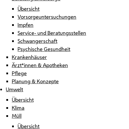
Übersicht
Vorsorgeuntersuchungen
Impfen
Service- und Beratungsstellen
Schwangerschaft
Psychische Gesundheit
Krankenhäuser
Ärzt*innen & Apotheken
Pflege
Planung & Konzepte
Umwelt
Übersicht
Klima
Müll
Übersicht