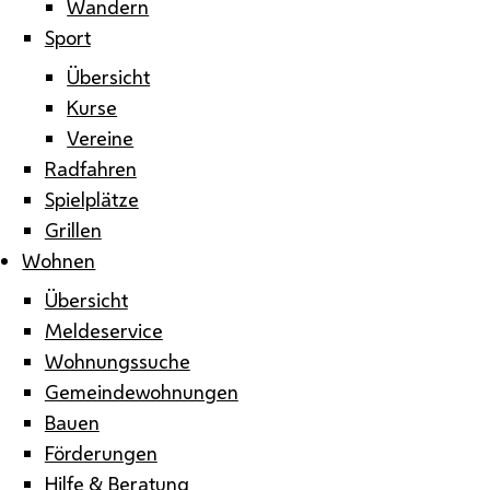
Wandern
Sport
Übersicht
Kurse
Vereine
Radfahren
Spielplätze
Grillen
Wohnen
Übersicht
Meldeservice
Wohnungssuche
Gemeindewohnungen
Bauen
Förderungen
Hilfe & Beratung