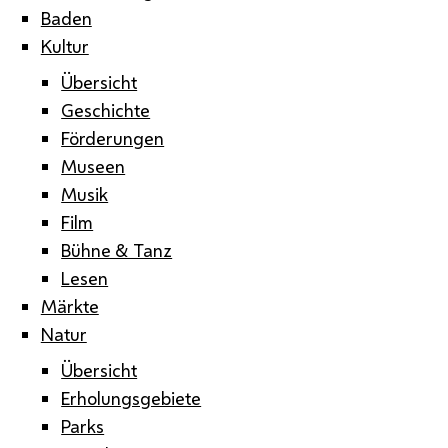
Baden
Kultur
Übersicht
Geschichte
Förderungen
Museen
Musik
Film
Bühne & Tanz
Lesen
Märkte
Natur
Übersicht
Erholungsgebiete
Parks