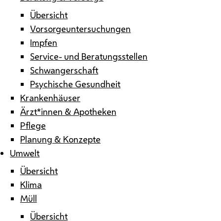
Übersicht
Vorsorgeuntersuchungen
Impfen
Service- und Beratungsstellen
Schwangerschaft
Psychische Gesundheit
Krankenhäuser
Ärzt*innen & Apotheken
Pflege
Planung & Konzepte
Umwelt
Übersicht
Klima
Müll
Übersicht