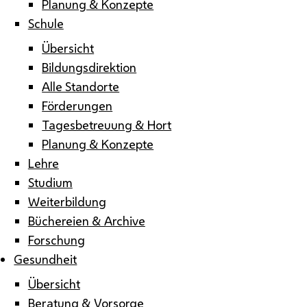
Planung & Konzepte
Schule
Übersicht
Bildungsdirektion
Alle Standorte
Förderungen
Tagesbetreuung & Hort
Planung & Konzepte
Lehre
Studium
Weiterbildung
Büchereien & Archive
Forschung
Gesundheit
Übersicht
Beratung & Vorsorge