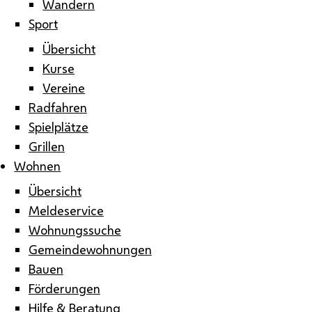
Wandern
Sport
Übersicht
Kurse
Vereine
Radfahren
Spielplätze
Grillen
Wohnen
Übersicht
Meldeservice
Wohnungssuche
Gemeindewohnungen
Bauen
Förderungen
Hilfe & Beratung