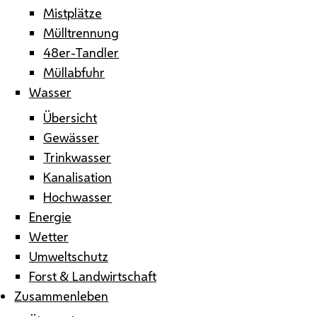
Mistplätze
Mülltrennung
48er-Tandler
Müllabfuhr
Wasser
Übersicht
Gewässer
Trinkwasser
Kanalisation
Hochwasser
Energie
Wetter
Umweltschutz
Forst & Landwirtschaft
Zusammenleben