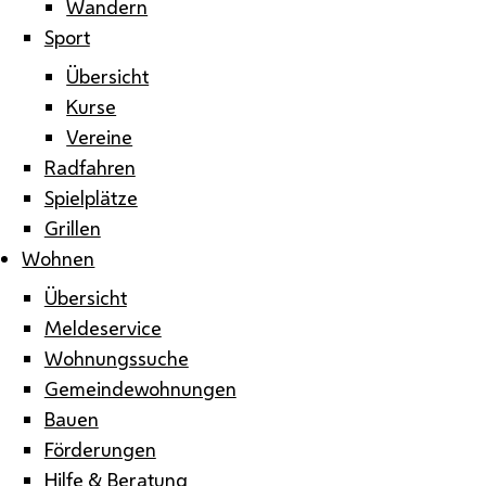
Wandern
Sport
Übersicht
Kurse
Vereine
Radfahren
Spielplätze
Grillen
Wohnen
Übersicht
Meldeservice
Wohnungssuche
Gemeindewohnungen
Bauen
Förderungen
Hilfe & Beratung