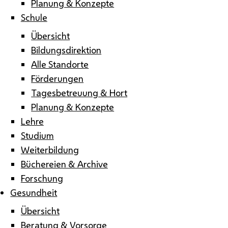
Planung & Konzepte
Schule
Übersicht
Bildungsdirektion
Alle Standorte
Förderungen
Tagesbetreuung & Hort
Planung & Konzepte
Lehre
Studium
Weiterbildung
Büchereien & Archive
Forschung
Gesundheit
Übersicht
Beratung & Vorsorge