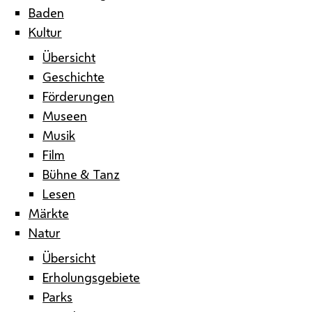
Baden
Kultur
Übersicht
Geschichte
Förderungen
Museen
Musik
Film
Bühne & Tanz
Lesen
Märkte
Natur
Übersicht
Erholungsgebiete
Parks