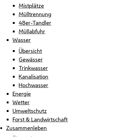
Mistplätze
Mülltrennung
48er-Tandler
Müllabfuhr
Wasser
Übersicht
Gewässer
Trinkwasser
Kanalisation
Hochwasser
Energie
Wetter
Umweltschutz
Forst & Landwirtschaft
Zusammenleben