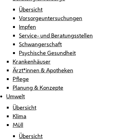
Übersicht
Vorsorgeuntersuchungen
Impfen
Service- und Beratungsstellen
Schwangerschaft
Psychische Gesundheit
Krankenhäuser
Ärzt*innen & Apotheken
Pflege
Planung & Konzepte
Umwelt
Übersicht
Klima
Müll
Übersicht