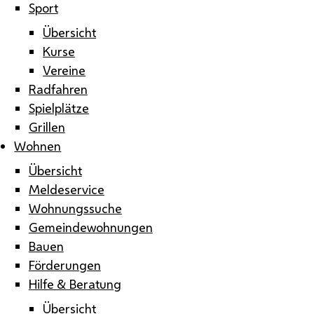
Sport
Übersicht
Kurse
Vereine
Radfahren
Spielplätze
Grillen
Wohnen
Übersicht
Meldeservice
Wohnungssuche
Gemeindewohnungen
Bauen
Förderungen
Hilfe & Beratung
Übersicht