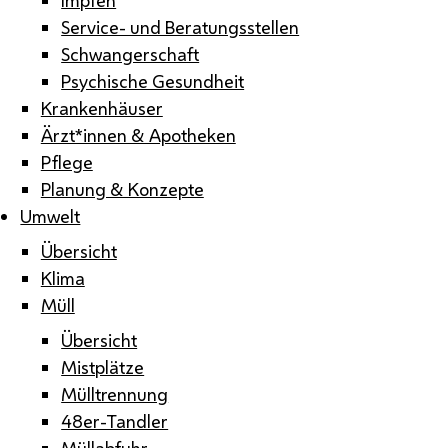
Service- und Beratungsstellen
Schwangerschaft
Psychische Gesundheit
Krankenhäuser
Ärzt*innen & Apotheken
Pflege
Planung & Konzepte
Umwelt
Übersicht
Klima
Müll
Übersicht
Mistplätze
Mülltrennung
48er-Tandler
Müllabfuhr