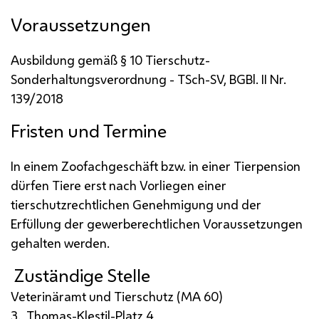
Voraussetzungen
Ausbildung gemäß § 10 Tierschutz-
Sonderhaltungsverordnung - TSch-SV,
BGBl.
II
Nr.
139/2018
Fristen und Termine
In einem Zoofachgeschäft
bzw.
in einer Tierpension
dürfen Tiere erst nach Vorliegen einer
tierschutzrechtlichen Genehmigung und der
Erfüllung der gewerberechtlichen Voraussetzungen
gehalten werden.
Zuständige Stelle
Veterinäramt und Tierschutz (
MA
60)
3., Thomas-Klestil-Platz 4