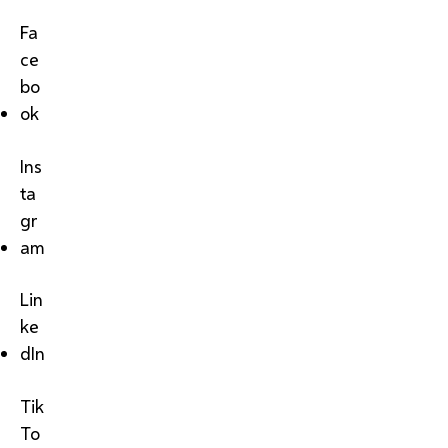
Fa
ce
bo
ok
Ins
ta
gr
am
Lin
ke
dIn
Tik
To