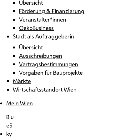
Übersicht
Förderung & Finanzierung
Veranstalter*innen
OekoBusiness
Stadt als Auftraggeberin
Übersicht
Ausschreibungen
Vertragsbestimmungen
Vorgaben für Bauprojekte
Märkte
Wirtschaftsstandort Wien
Mein Wien
Blu
eS
ky