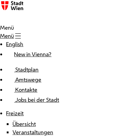
Zum Inhalt
Menü
Menü
English
New in Vienna?
Stadtplan
Amtswege
Kontakte
Jobs bei der Stadt
Freizeit
Übersicht
Veranstaltungen