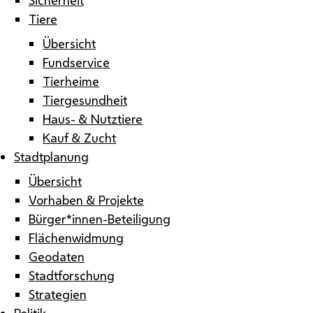
Tiere
Übersicht
Fundservice
Tierheime
Tiergesundheit
Haus- & Nutztiere
Kauf & Zucht
Stadtplanung
Übersicht
Vorhaben & Projekte
Bürger*innen-Beteiligung
Flächenwidmung
Geodaten
Stadtforschung
Strategien
Politik