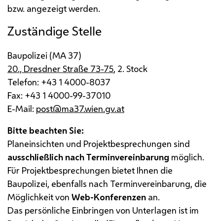
bzw.
angezeigt werden.
Zuständige Stelle
Baupolizei (
MA
37)
20., Dresdner Straße 73-75
, 2. Stock
Telefon: +43 1 4000-8037
Fax: +43 1 4000-99-37010
E-Mail
:
post@ma37.wien.gv.at
Bitte beachten Sie:
Planeinsichten und Projektbesprechungen sind
ausschließlich nach Terminvereinbarung
möglich.
Für Projektbesprechungen bietet Ihnen die
Baupolizei, ebenfalls nach Terminvereinbarung, die
Möglichkeit von
Web-Konferenzen
an.
Das persönliche Einbringen von Unterlagen ist im