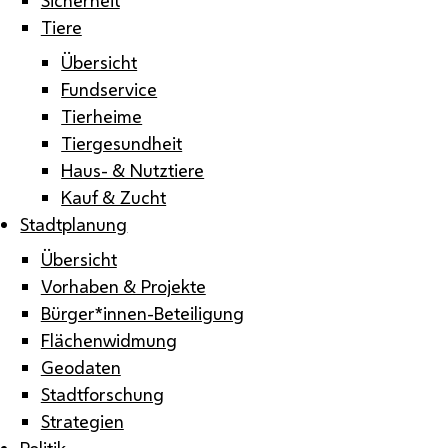
Tiere
Übersicht
Fundservice
Tierheime
Tiergesundheit
Haus- & Nutztiere
Kauf & Zucht
Stadtplanung
Übersicht
Vorhaben & Projekte
Bürger*innen-Beteiligung
Flächenwidmung
Geodaten
Stadtforschung
Strategien
Politik