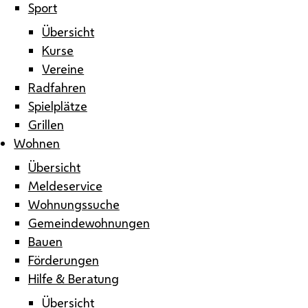
Sport
Übersicht
Kurse
Vereine
Radfahren
Spielplätze
Grillen
Wohnen
Übersicht
Meldeservice
Wohnungssuche
Gemeindewohnungen
Bauen
Förderungen
Hilfe & Beratung
Übersicht