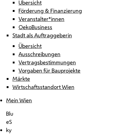
Übersicht
Förderung & Finanzierung
Veranstalter*innen
OekoBusiness
Stadt als Auftraggeberin
Übersicht
Ausschreibungen
Vertragsbestimmungen
Vorgaben für Bauprojekte
Märkte
Wirtschaftsstandort Wien
Mein Wien
Blu
eS
ky