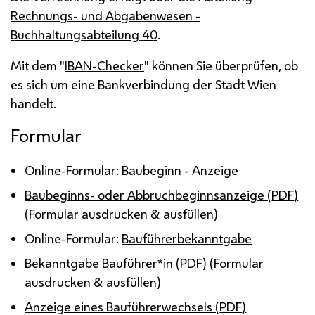
Rechnungs- und Abgabenwesen -
Buchhaltungsabteilung 40
.
Mit dem "
IBAN
-Checker
" können Sie überprüfen, ob
es sich um eine Bankverbindung der Stadt Wien
handelt.
Formular
Online-Formular:
Baubeginn - Anzeige
Baubeginns- oder Abbruchbeginnsanzeige (
PDF
)
(Formular ausdrucken & ausfüllen)
Online-Formular:
Bauführerbekanntgabe
Bekanntgabe Bauführer*in (
PDF
)
(Formular
ausdrucken & ausfüllen)
Anzeige eines Bauführerwechsels (
PDF
)