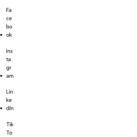
Fa
ce
bo
ok
Ins
ta
gr
am
Lin
ke
dIn
Tik
To