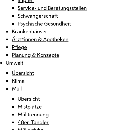
Service- und Beratungsstellen
Schwangerschaft
Psychische Gesundheit
Krankenhäuser
Ärzt*innen & Apotheken
Pflege
Planung & Konzepte
Umwelt
Übersicht
Klima
Müll
Übersicht
Mistplätze
Mülltrennung
48er-Tandler
Müllabfuhr