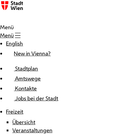
Zum Inhalt
Menü
Menü
English
New in Vienna?
Stadtplan
Amtswege
Kontakte
Jobs bei der Stadt
Freizeit
Übersicht
Veranstaltungen