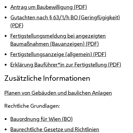
Antrag um Baubewilligung (
PDF
)
Gutachten nach § 63/1/h
BO
(Geringfügigkeit)
(
PDF
)
Fertigstellungsmeldung bei angezeigten
Baumaßnahmen (Bauanzeigen) (
PDF
)
Fertigstellungsanzeige (allgemein) (
PDF
)
Erklärung Bauführer*in zur Fertigstellung (
PDF
)
Zusätzliche Informationen
Planen von Gebäuden und baulichen Anlagen
Rechtliche Grundlagen:
Bauordnung für Wien (BO)
Baurechtliche Gesetze und Richtlinien