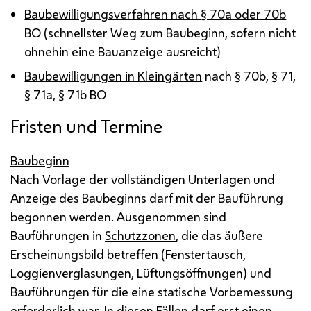
Baubewilligungsverfahren nach § 70a oder 70b
BO
(schnellster Weg zum Baubeginn, sofern nicht
ohnehin eine Bauanzeige ausreicht)
Baubewilligungen in Kleingärten
nach § 70b, § 71,
§ 71a, § 71b
BO
Fristen und Termine
Baubeginn
Nach Vorlage der vollständigen Unterlagen und
Anzeige des Baubeginns darf mit der Bauführung
begonnen werden. Ausgenommen sind
Bauführungen in
Schutzzonen
, die das äußere
Erscheinungsbild betreffen (Fenstertausch,
Loggienverglasungen, Lüftungsöffnungen) und
Bauführungen für die eine statische Vorbemessung
erforderlich war. In diesen Fällen darf erst einen