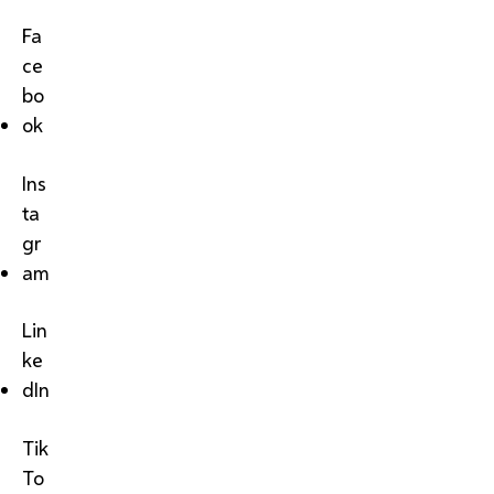
Fa
ce
bo
ok
Ins
ta
gr
am
Lin
ke
dIn
Tik
To