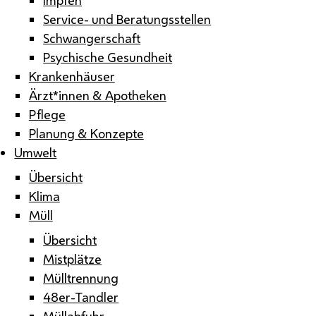
Service- und Beratungsstellen
Schwangerschaft
Psychische Gesundheit
Krankenhäuser
Ärzt*innen & Apotheken
Pflege
Planung & Konzepte
Umwelt
Übersicht
Klima
Müll
Übersicht
Mistplätze
Mülltrennung
48er-Tandler
Müllabfuhr