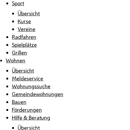
Sport
Übersicht
Kurse
Vereine
Radfahren
Spielplätze
Grillen
Wohnen
Übersicht
Meldeservice
Wohnungssuche
Gemeindewohnungen
Bauen
Förderungen
Hilfe & Beratung
Übersicht