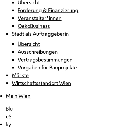
Übersicht
Förderung & Finanzierung
Veranstalter*innen
OekoBusiness
Stadt als Auftraggeberin
Übersicht
Ausschreibungen
Vertragsbestimmungen
Vorgaben für Bauprojekte
Märkte
Wirtschaftsstandort Wien
Mein Wien
Blu
eS
ky