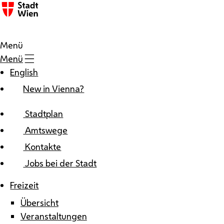
Zum Inhalt
Menü
Menü
English
New in Vienna?
Stadtplan
Amtswege
Kontakte
Jobs bei der Stadt
Freizeit
Übersicht
Veranstaltungen