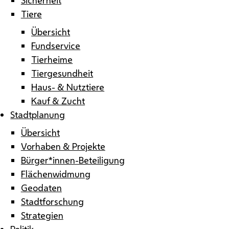
Tiere
Übersicht
Fundservice
Tierheime
Tiergesundheit
Haus- & Nutztiere
Kauf & Zucht
Stadtplanung
Übersicht
Vorhaben & Projekte
Bürger*innen-Beteiligung
Flächenwidmung
Geodaten
Stadtforschung
Strategien
Politik