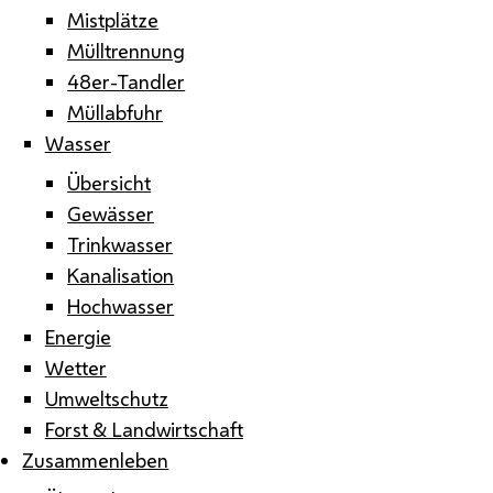
Mistplätze
Mülltrennung
48er-Tandler
Müllabfuhr
Wasser
Übersicht
Gewässer
Trinkwasser
Kanalisation
Hochwasser
Energie
Wetter
Umweltschutz
Forst & Landwirtschaft
Zusammenleben