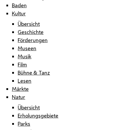
Baden
Kultur
Übersicht
Geschichte
Förderungen
Museen
Musik
Film
Bühne & Tanz
Lesen
Märkte
Natur
Übersicht
Erholungsgebiete
Parks