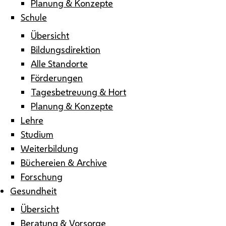
Planung & Konzepte
Schule
Übersicht
Bildungsdirektion
Alle Standorte
Förderungen
Tagesbetreuung & Hort
Planung & Konzepte
Lehre
Studium
Weiterbildung
Büchereien & Archive
Forschung
Gesundheit
Übersicht
Beratung & Vorsorge