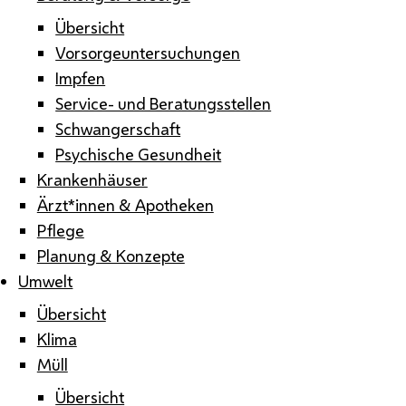
Übersicht
Vorsorgeuntersuchungen
Impfen
Service- und Beratungsstellen
Schwangerschaft
Psychische Gesundheit
Krankenhäuser
Ärzt*innen & Apotheken
Pflege
Planung & Konzepte
Umwelt
Übersicht
Klima
Müll
Übersicht