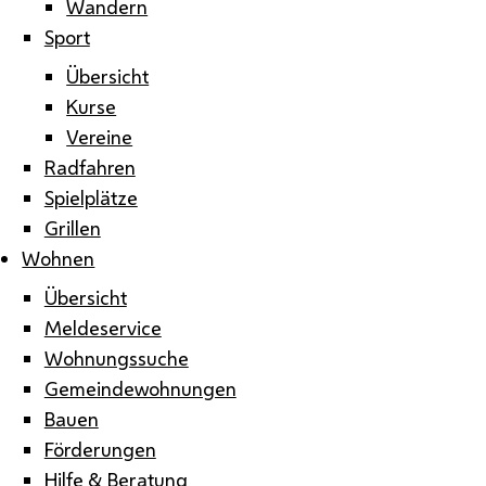
Wandern
Sport
Übersicht
Kurse
Vereine
Radfahren
Spielplätze
Grillen
Wohnen
Übersicht
Meldeservice
Wohnungssuche
Gemeindewohnungen
Bauen
Förderungen
Hilfe & Beratung